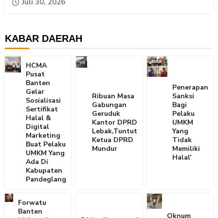
Juli 30, 2026
KABAR DAERAH
HCMA
Pusat
Banten
Penerapan
Gelar
Ribuan Masa
Sanksi
Sosialisasi
Gabungan
Bagi
Sertifikat
Geruduk
Pelaku
Halal &
Kantor DPRD
UMKM
Digital
Lebak,Tuntut
Yang
Marketing
Ketua DPRD
Tidak
Buat Pelaku
Mundur
Memiliki
UMKM Yang
Halal’
Ada Di
Kabupaten
Pandeglang
Forwatu
Banten
Oknum