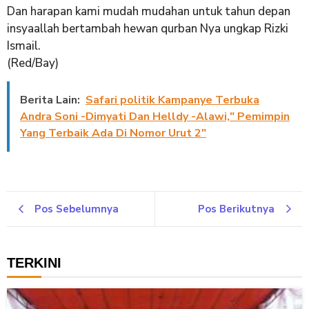
Dan harapan kami mudah mudahan untuk tahun depan
insyaallah bertambah hewan qurban Nya ungkap Rizki
Ismail.
(Red/Bay)
Berita Lain:
Safari politik Kampanye Terbuka
Andra Soni -Dimyati Dan Helldy -Alawi," Pemimpin
Yang Terbaik Ada Di Nomor Urut 2"
Pos Sebelumnya
Pos Berikutnya
TERKINI