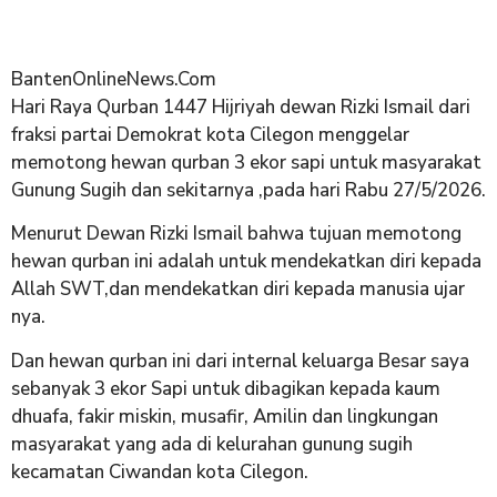
BantenOnlineNews.Com
Hari Raya Qurban 1447 Hijriyah dewan Rizki Ismail dari
fraksi partai Demokrat kota Cilegon menggelar
memotong hewan qurban 3 ekor sapi untuk masyarakat
Gunung Sugih dan sekitarnya ,pada hari Rabu 27/5/2026.
Menurut Dewan Rizki Ismail bahwa tujuan memotong
hewan qurban ini adalah untuk mendekatkan diri kepada
Allah SWT,dan mendekatkan diri kepada manusia ujar
nya.
Dan hewan qurban ini dari internal keluarga Besar saya
sebanyak 3 ekor Sapi untuk dibagikan kepada kaum
dhuafa, fakir miskin, musafir, Amilin dan lingkungan
masyarakat yang ada di kelurahan gunung sugih
kecamatan Ciwandan kota Cilegon.