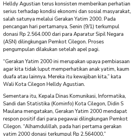
Helldy Agustian terus konsisten memberikan perhatian
serius terhadap kondisi ekonomi dan sosial masyarakat,
salah satunya melalui Gerakan Yatim 2000. Pada
pencangan hari pertamanya, Senin (9/1) terkumpul
donasi Rp 2.564.000 dari para Aparatur Sipil Negara
(ASN) dilingkungan Pemkot Cilegon. Proses
pengumpulan dilakukan setelah apel pagi.
“Gerakan Yatim 2000 ini merupakan upaya pembiasaan
agar kita tidak luput memperhatikan anak yatim, kaum
duafa atau lainnya. Mereka itu kewajiban kita,” kata
Wali Kota Cilegon Helldy Agustian.
Sementara itu, Kepala Dinas Komunikasi, Informatika,
Sandi dan Statistika (Kominfo) Kota Cilegon, Didin S
Maulana mengatakan, Gerakan Yatim 2000 mendapat
respon positif dari para pegawai dilingkungan Pemkot
Cilegon. “Alhamdulillah, pada hari pertama gerakan
yatim 2000 donasi terkumpul Rp 2.564000,”