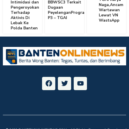
Intimidasi dan
BBWSC3 Terkait
Naga,Ancam
Pengeroyokan
Dugaan
Wartawan
Terhadap
PeyelenganProgram
Lewat VN
Aktivis Di
P3 – TGAI
WastsApp
Lebak Ke
Polda Banten