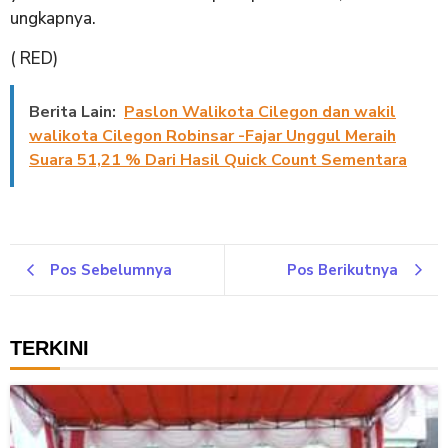
ungkapnya.
( RED)
Berita Lain:
Paslon Walikota Cilegon dan wakil
walikota Cilegon Robinsar -Fajar Unggul Meraih
Suara 51,21 % Dari Hasil Quick Count Sementara
Pos Sebelumnya
Pos Berikutnya
TERKINI