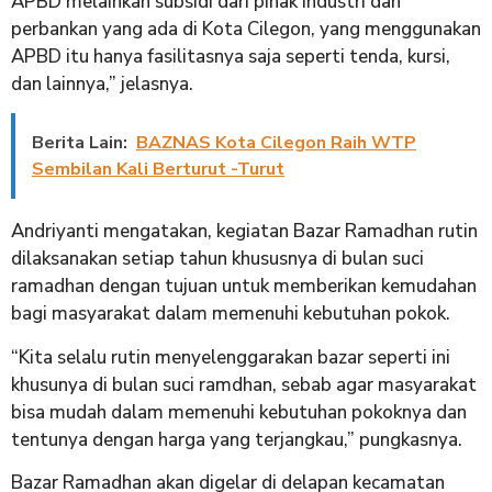
APBD melainkan subsidi dari pihak industri dan
perbankan yang ada di Kota Cilegon, yang menggunakan
APBD itu hanya fasilitasnya saja seperti tenda, kursi,
dan lainnya,” jelasnya.
Berita Lain:
BAZNAS Kota Cilegon Raih WTP
Sembilan Kali Berturut -Turut
Andriyanti mengatakan, kegiatan Bazar Ramadhan rutin
dilaksanakan setiap tahun khususnya di bulan suci
ramadhan dengan tujuan untuk memberikan kemudahan
bagi masyarakat dalam memenuhi kebutuhan pokok.
“Kita selalu rutin menyelenggarakan bazar seperti ini
khusunya di bulan suci ramdhan, sebab agar masyarakat
bisa mudah dalam memenuhi kebutuhan pokoknya dan
tentunya dengan harga yang terjangkau,” pungkasnya.
Bazar Ramadhan akan digelar di delapan kecamatan