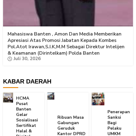
Mahasiswa Banten , Amon Dan Media Memberikan
Apresiasi Atas Promosi Jabatan Kepada Kombes
Pol.Atot Irawan,S.I.K,M.M Sebagai Direktur Intelijen
& Keamanan (Dirintelkam) Polda Banten
Juli 30, 2026
KABAR DAERAH
HCMA
Pusat
Banten
Penerapan
Gelar
Ribuan Masa
Sanksi
Sosialisasi
Gabungan
Bagi
Sertifikat
Geruduk
Pelaku
Halal &
Kantor DPRD
UMKM