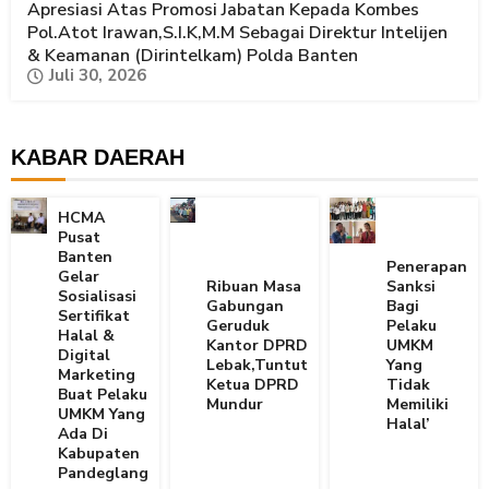
Apresiasi Atas Promosi Jabatan Kepada Kombes
Pol.Atot Irawan,S.I.K,M.M Sebagai Direktur Intelijen
& Keamanan (Dirintelkam) Polda Banten
Juli 30, 2026
KABAR DAERAH
HCMA
Pusat
Banten
Penerapan
Gelar
Ribuan Masa
Sanksi
Sosialisasi
Gabungan
Bagi
Sertifikat
Geruduk
Pelaku
Halal &
Kantor DPRD
UMKM
Digital
Lebak,Tuntut
Yang
Marketing
Ketua DPRD
Tidak
Buat Pelaku
Mundur
Memiliki
UMKM Yang
Halal’
Ada Di
Kabupaten
Pandeglang