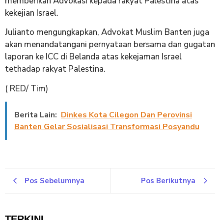
memberikan Advokasi kepada rakyat Palestina atas
kekejian Israel.
Julianto mengungkapkan, Advokat Muslim Banten juga
akan menandatangani pernyataan bersama dan gugatan
laporan ke ICC di Belanda atas kekejaman Israel
tethadap rakyat Palestina.
( RED/ Tim)
Berita Lain:
Dinkes Kota Cilegon Dan Perovinsi
Banten Gelar Sosialisasi Transformasi Posyandu
Pos Sebelumnya
Pos Berikutnya
TERKINI