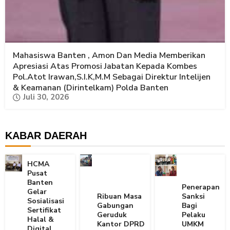
Mahasiswa Banten , Amon Dan Media Memberikan
Apresiasi Atas Promosi Jabatan Kepada Kombes
Pol.Atot Irawan,S.I.K,M.M Sebagai Direktur Intelijen
& Keamanan (Dirintelkam) Polda Banten
Juli 30, 2026
KABAR DAERAH
HCMA
Pusat
Banten
Penerapan
Gelar
Ribuan Masa
Sanksi
Sosialisasi
Gabungan
Bagi
Sertifikat
Geruduk
Pelaku
Halal &
Kantor DPRD
UMKM
Digital