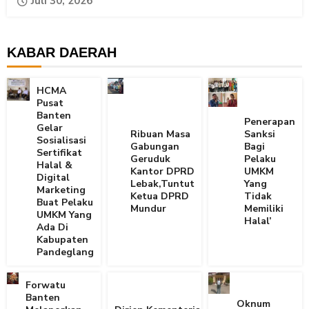
Juli 30, 2026
KABAR DAERAH
HCMA
Pusat
Banten
Penerapan
Gelar
Ribuan Masa
Sanksi
Sosialisasi
Gabungan
Bagi
Sertifikat
Geruduk
Pelaku
Halal &
Kantor DPRD
UMKM
Digital
Lebak,Tuntut
Yang
Marketing
Ketua DPRD
Tidak
Buat Pelaku
Mundur
Memiliki
UMKM Yang
Halal’
Ada Di
Kabupaten
Pandeglang
Forwatu
Banten
Oknum