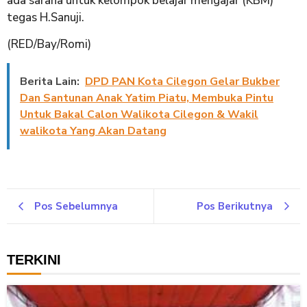
ada sarana untuk kelompok belajar mengajar (KBM)
tegas H.Sanuji.
(RED/Bay/Romi)
Berita Lain:
DPD PAN Kota Cilegon Gelar Bukber
Dan Santunan Anak Yatim Piatu, Membuka Pintu
Untuk Bakal Calon Walikota Cilegon & Wakil
walikota Yang Akan Datang
Pos Sebelumnya
Pos Berikutnya
TERKINI