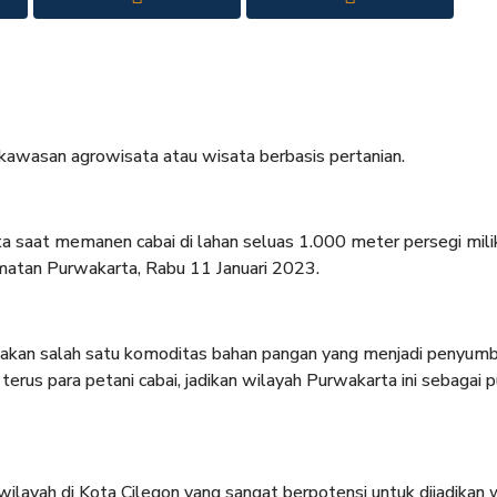
kawasan agrowisata atau wisata berbasis pertanian.
ta saat memanen cabai di lahan seluas 1.000 meter persegi mili
matan Purwakarta, Rabu 11 Januari 2023.
akan salah satu komoditas bahan pangan yang menjadi penyum
 terus para petani cabai, jadikan wilayah Purwakarta ini sebagai 
layah di Kota Cilegon yang sangat berpotensi untuk dijadikan 