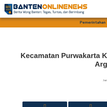
Pemerintahan
Kecamatan Purwakarta Ko
Arg
Ja