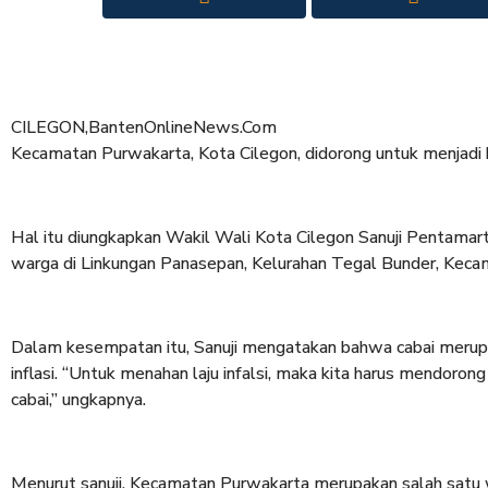
CILEGON,BantenOnlineNews.Com
Kecamatan Purwakarta, Kota Cilegon, didorong untuk menjadi 
Hal itu diungkapkan Wakil Wali Kota Cilegon Sanuji Pentamar
warga di Linkungan Panasepan, Kelurahan Tegal Bunder, Keca
Dalam kesempatan itu, Sanuji mengatakan bahwa cabai merup
inflasi. “Untuk menahan laju infalsi, maka kita harus mendorong
cabai,” ungkapnya.
Menurut sanuji, Kecamatan Purwakarta merupakan salah satu wi