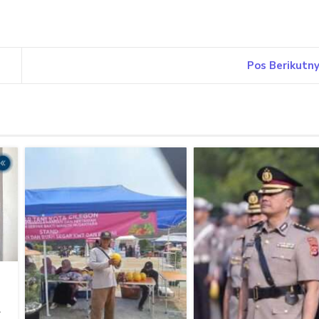
Pos Berikutn
l