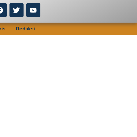
bis
Redaksi