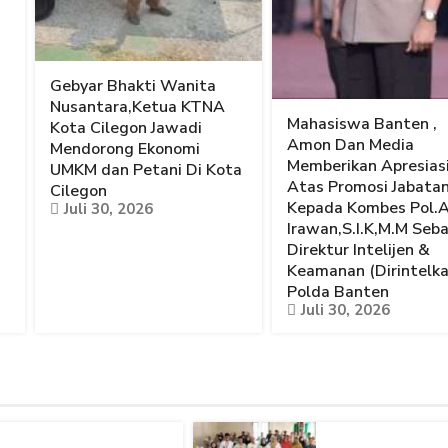
Gebyar Bhakti Wanita
Nusantara,Ketua KTNA
Mahasiswa Banten ,
Kota Cilegon Jawadi
Amon Dan Media
Mendorong Ekonomi
Memberikan Apresias
UMKM dan Petani Di Kota
Atas Promosi Jabata
Cilegon
Kepada Kombes Pol.
Juli 30, 2026
Irawan,S.I.K,M.M Seb
Direktur Intelijen &
Keamanan (Dirintelk
Polda Banten
Juli 30, 2026