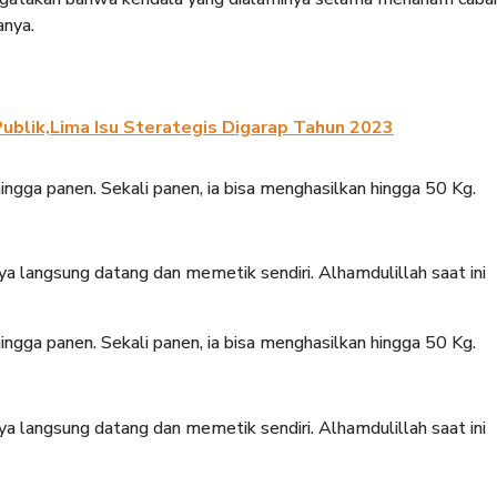
anya.
ublik,Lima Isu Sterategis Digarap Tahun 2023
gga panen. Sekali panen, ia bisa menghasilkan hingga 50 Kg.
nya langsung datang dan memetik sendiri. Alhamdulillah saat ini
gga panen. Sekali panen, ia bisa menghasilkan hingga 50 Kg.
nya langsung datang dan memetik sendiri. Alhamdulillah saat ini