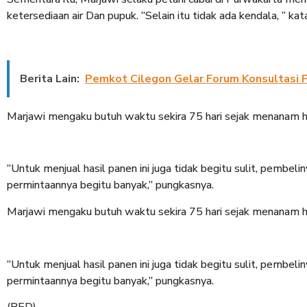
ketersediaan air Dan pupuk. “Selain itu tidak ada kendala, ” kat
Berita Lain:
Pemkot Cilegon Gelar Forum Konsultasi P
Marjawi mengaku butuh waktu sekira 75 hari sejak menanam hin
“Untuk menjual hasil panen ini juga tidak begitu sulit, pembeli
permintaannya begitu banyak,” pungkasnya.
Marjawi mengaku butuh waktu sekira 75 hari sejak menanam hin
“Untuk menjual hasil panen ini juga tidak begitu sulit, pembeli
permintaannya begitu banyak,” pungkasnya.
(RED)