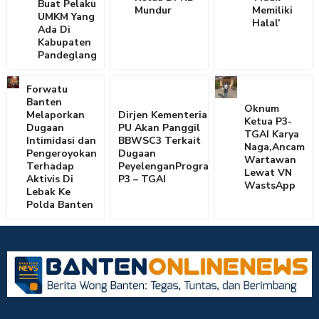
Buat Pelaku
Mundur
Memiliki
UMKM Yang
Halal’
Ada Di
Kabupaten
Pandeglang
Forwatu
Banten
Oknum
Melaporkan
Dirjen Kementerian
Ketua P3-
Dugaan
PU Akan Panggil
TGAI Karya
Intimidasi dan
BBWSC3 Terkait
Naga,Ancam
Pengeroyokan
Dugaan
Wartawan
Terhadap
PeyelenganProgram
Lewat VN
Aktivis Di
P3 – TGAI
WastsApp
Lebak Ke
Polda Banten