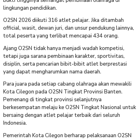
bukti tingginya semangat pembinaan olahraga di
lingkungan pendidikan.
O2SN 2026 diikuti 316 atlet pelajar. Jika ditambah
official, wasit, dewan juri, dan unsur pendukung lainnya,
total peserta yang terlibat mencapai 434 orang.
Ajang O2SN tidak hanya menjadi wadah kompetisi,
tetapi juga sarana pembinaan karakter, sportivitas,
disiplin, serta pencarian bibit-bibit atlet berprestasi
yang dapat mengharumkan nama daerah.
Para juara pada setiap cabang olahraga akan mewakili
Kota Cilegon pada O2SN Tingkat Provinsi Banten.
Pemenang di tingkat provinsi selanjutnya
berkesempatan melaju ke O2SN Tingkat Nasional untuk
bersaing dengan atlet pelajar terbaik dari seluruh
Indonesia.
Pemerintah Kota Cilegon berharap pelaksanaan O2SN