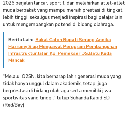
2026 berjalan lancar, sportif, dan melahirkan atlet-atlet
muda berbakat yang mampu meraih prestasi di tingkat
lebih tinggi, sekaligus menjadi inspirasi bagi pelajar lain
untuk mengembangkan potensi di bidang olahraga.
Berita Lain:
Bakal Calon Bupati Serang Andika
Hazrumy Siap Mengawal Perogram Pembangunan
Infrastruktur Jalan Kp. Pemekser DS.Batu Kuda
Mancak
“Melalui O2SN, kita berharap lahir generasi muda yang
tidak hanya unggul dalam akademik, tetapi juga
berprestasi di bidang olahraga serta memiliki jiwa
sportivitas yang tinggi,” tutup Suhanda Kabid SD.
(Red/Bay)