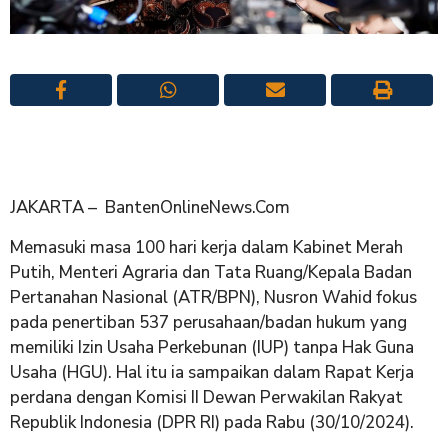
JAKARTA – BantenOnlineNews.Com
Memasuki masa 100 hari kerja dalam Kabinet Merah
Putih, Menteri Agraria dan Tata Ruang/Kepala Badan
Pertanahan Nasional (ATR/BPN), Nusron Wahid fokus
pada penertiban 537 perusahaan/badan hukum yang
memiliki Izin Usaha Perkebunan (IUP) tanpa Hak Guna
Usaha (HGU). Hal itu ia sampaikan dalam Rapat Kerja
perdana dengan Komisi II Dewan Perwakilan Rakyat
Republik Indonesia (DPR RI) pada Rabu (30/10/2024).