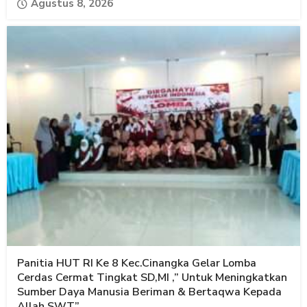
Agustus 8, 2026
Panitia HUT RI Ke 8 Kec.Cinangka Gelar Lomba
Cerdas Cermat Tingkat SD,MI ,” Untuk Meningkatkan
Sumber Daya Manusia Beriman & Bertaqwa Kepada
Allah SWT”