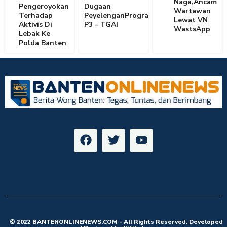
Naga,Ancam
Pengeroyokan
Dugaan
Wartawan
Terhadap
PeyelenganProgram
Lewat VN
Aktivis Di
P3 – TGAI
WastsApp
Lebak Ke
Polda Banten
© 2022 BANTENONLINENEWS.COM - All Rights Reserved. Developed