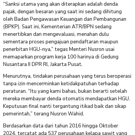
“Sanksi utama yang akan diterapkan adalah denda
pajak, dengan besaran yang saat ini sedang dihitung
oleh Badan Pengawasan Keuangan dan Pembangunan
(BPKP). Saat ini, Kementerian ATR/BPN sedang
menertibkan dan mengevaluasi, menahan dulu
sementara proses pengajuan pendaftaran maupun
penerbitan HGU-nya,” tegas Menteri Nusron usai
memaparkan program kerja 100 harinya di Gedung
Nusantara II DPR RI, Jakarta Pusat.
Menurutnya, tindakan perusahaan yang terus beroperasi
tanpa izin mencerminkan ketidakpatuhan terhadap
peraturan. “Itu yang kami bahas, bukan berarti setelah
mereka membayar denda otomatis mendapatkan HGU.
Keputusan final nanti tergantung itikad baik dan sikap
pemerintah,” terang Nusron Wahid.
Berdasarkan data dari tahun 2016 hingga Oktober
2024, tercatat ada 537 perusahaan kelapa sawit yang