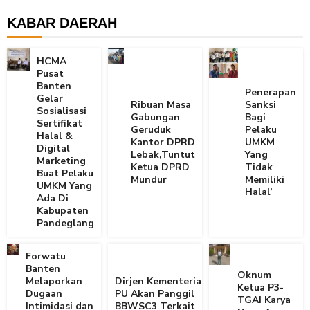
KABAR DAERAH
HCMA
Pusat
Banten
Penerapan
Gelar
Ribuan Masa
Sanksi
Sosialisasi
Gabungan
Bagi
Sertifikat
Geruduk
Pelaku
Halal &
Kantor DPRD
UMKM
Digital
Lebak,Tuntut
Yang
Marketing
Ketua DPRD
Tidak
Buat Pelaku
Mundur
Memiliki
UMKM Yang
Halal’
Ada Di
Kabupaten
Pandeglang
Forwatu
Banten
Oknum
Melaporkan
Dirjen Kementerian
Ketua P3-
Dugaan
PU Akan Panggil
TGAI Karya
Intimidasi dan
BBWSC3 Terkait