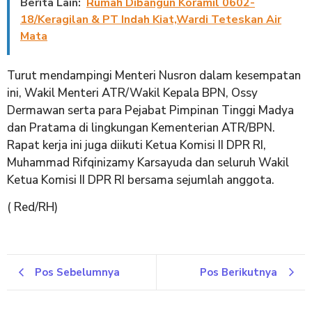
Berita Lain:
Rumah Dibangun Koramil 0602-
18/Keragilan & PT Indah Kiat,Wardi Teteskan Air
Mata
Turut mendampingi Menteri Nusron dalam kesempatan
ini, Wakil Menteri ATR/Wakil Kepala BPN, Ossy
Dermawan serta para Pejabat Pimpinan Tinggi Madya
dan Pratama di lingkungan Kementerian ATR/BPN.
Rapat kerja ini juga diikuti Ketua Komisi II DPR RI,
Muhammad Rifqinizamy Karsayuda dan seluruh Wakil
Ketua Komisi II DPR RI bersama sejumlah anggota.
( Red/RH)
Pos Sebelumnya
Pos Berikutnya