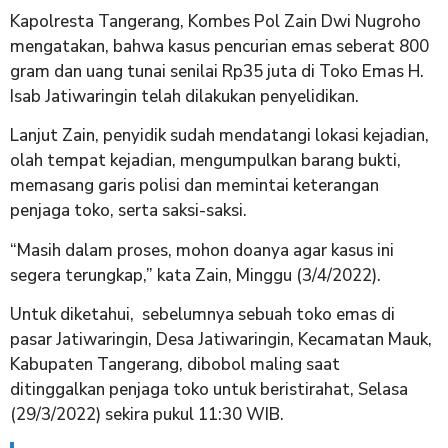
Kapolresta Tangerang, Kombes Pol Zain Dwi Nugroho
mengatakan, bahwa kasus pencurian emas seberat 800
gram dan uang tunai senilai Rp35 juta di Toko Emas H.
Isab Jatiwaringin telah dilakukan penyelidikan.
Lanjut Zain, penyidik sudah mendatangi lokasi kejadian,
olah tempat kejadian, mengumpulkan barang bukti,
memasang garis polisi dan memintai keterangan
penjaga toko, serta saksi-saksi.
“Masih dalam proses, mohon doanya agar kasus ini
segera terungkap,” kata Zain, Minggu (3/4/2022).
Untuk diketahui, sebelumnya sebuah toko emas di
pasar Jatiwaringin, Desa Jatiwaringin, Kecamatan Mauk,
Kabupaten Tangerang, dibobol maling saat
ditinggalkan penjaga toko untuk beristirahat, Selasa
(29/3/2022) sekira pukul 11:30 WIB.