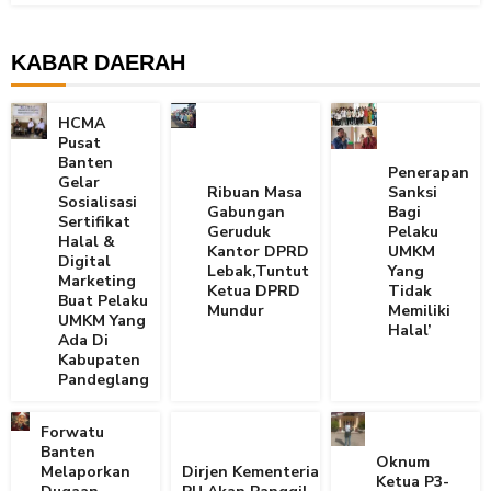
KABAR DAERAH
HCMA
Pusat
Banten
Penerapan
Gelar
Ribuan Masa
Sanksi
Sosialisasi
Gabungan
Bagi
Sertifikat
Geruduk
Pelaku
Halal &
Kantor DPRD
UMKM
Digital
Lebak,Tuntut
Yang
Marketing
Ketua DPRD
Tidak
Buat Pelaku
Mundur
Memiliki
UMKM Yang
Halal’
Ada Di
Kabupaten
Pandeglang
Forwatu
Banten
Oknum
Melaporkan
Dirjen Kementerian
Ketua P3-