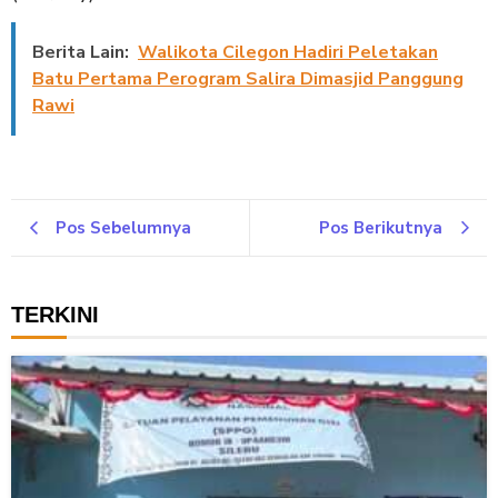
Berita Lain:
Walikota Cilegon Hadiri Peletakan
Batu Pertama Perogram Salira Dimasjid Panggung
Rawi
Pos Sebelumnya
Pos Berikutnya
TERKINI