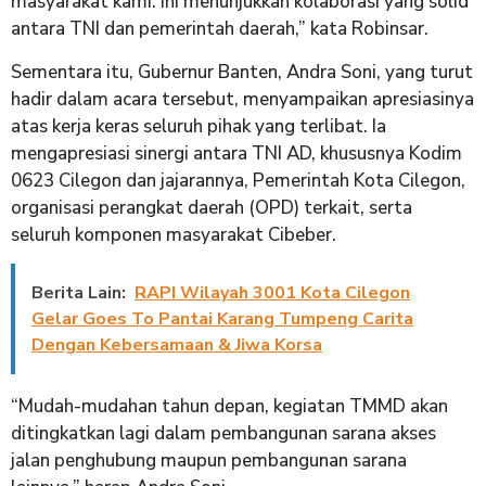
masyarakat kami. Ini menunjukkan kolaborasi yang solid
antara TNI dan pemerintah daerah,” kata Robinsar.
​Sementara itu, Gubernur Banten, Andra Soni, yang turut
hadir dalam acara tersebut, menyampaikan apresiasinya
atas kerja keras seluruh pihak yang terlibat. Ia
mengapresiasi sinergi antara TNI AD, khususnya Kodim
0623 Cilegon dan jajarannya, Pemerintah Kota Cilegon,
organisasi perangkat daerah (OPD) terkait, serta
seluruh komponen masyarakat Cibeber.
Berita Lain:
RAPI Wilayah 3001 Kota Cilegon
Gelar Goes To Pantai Karang Tumpeng Carita
Dengan Kebersamaan & Jiwa Korsa
​“Mudah-mudahan tahun depan, kegiatan TMMD akan
ditingkatkan lagi dalam pembangunan sarana akses
jalan penghubung maupun pembangunan sarana