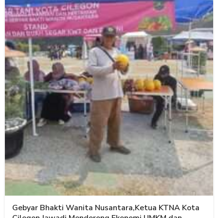
Gebyar Bhakti Wanita Nusantara,Ketua KTNA Kota
Cilegon Jawadi Mendorong Ekonomi UMKM dan