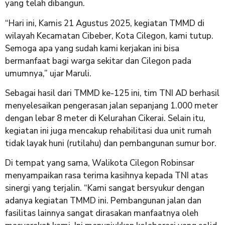
yang telah dibangun.
​“Hari ini, Kamis 21 Agustus 2025, kegiatan TMMD di
wilayah Kecamatan Cibeber, Kota Cilegon, kami tutup.
Semoga apa yang sudah kami kerjakan ini bisa
bermanfaat bagi warga sekitar dan Cilegon pada
umumnya,” ujar Maruli.
​Sebagai hasil dari TMMD ke-125 ini, tim TNI AD berhasil
menyelesaikan pengerasan jalan sepanjang 1.000 meter
dengan lebar 8 meter di Kelurahan Cikerai. Selain itu,
kegiatan ini juga mencakup rehabilitasi dua unit rumah
tidak layak huni (rutilahu) dan pembangunan sumur bor.
​Di tempat yang sama, Walikota Cilegon Robinsar
menyampaikan rasa terima kasihnya kepada TNI atas
sinergi yang terjalin. “Kami sangat bersyukur dengan
adanya kegiatan TMMD ini. Pembangunan jalan dan
fasilitas lainnya sangat dirasakan manfaatnya oleh