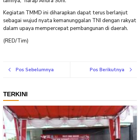
lainnya,” harap Andra Soni.
​Kegiatan TMMD ini diharapkan dapat terus berlanjut
sebagai wujud nyata kemanunggalan TNI dengan rakyat
dalam upaya mempercepat pembangunan di daerah.
(RED/Tim)
Pos Sebelumnya
Pos Berikutnya
TERKINI