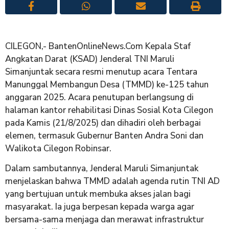
CILEGON,- BantenOnlineNews.Com Kepala Staf
Angkatan Darat (KSAD) Jenderal TNI Maruli
Simanjuntak secara resmi menutup acara Tentara
Manunggal Membangun Desa (TMMD) ke-125 tahun
anggaran 2025. Acara penutupan berlangsung di
halaman kantor rehabilitasi Dinas Sosial Kota Cilegon
pada Kamis (21/8/2025) dan dihadiri oleh berbagai
elemen, termasuk Gubernur Banten Andra Soni dan
Walikota Cilegon Robinsar.
​Dalam sambutannya, Jenderal Maruli Simanjuntak
menjelaskan bahwa TMMD adalah agenda rutin TNI AD
yang bertujuan untuk membuka akses jalan bagi
masyarakat. Ia juga berpesan kepada warga agar
bersama-sama menjaga dan merawat infrastruktur