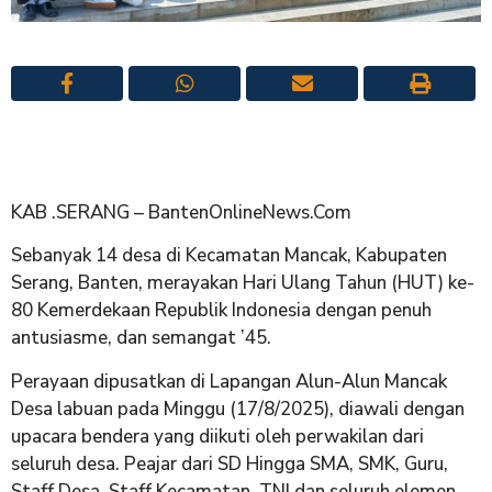
KAB .SERANG – BantenOnlineNews.Com
Sebanyak 14 desa di Kecamatan Mancak, Kabupaten
Serang, Banten, merayakan Hari Ulang Tahun (HUT) ke-
80 Kemerdekaan Republik Indonesia dengan penuh
antusiasme, dan semangat ’45.
Perayaan dipusatkan di Lapangan Alun-Alun Mancak
Desa labuan pada Minggu (17/8/2025), diawali dengan
upacara bendera yang diikuti oleh perwakilan dari
seluruh desa. Peajar dari SD Hingga SMA, SMK, Guru,
Staff Desa, Staff Kecamatan, TNI dan seluruh elemen