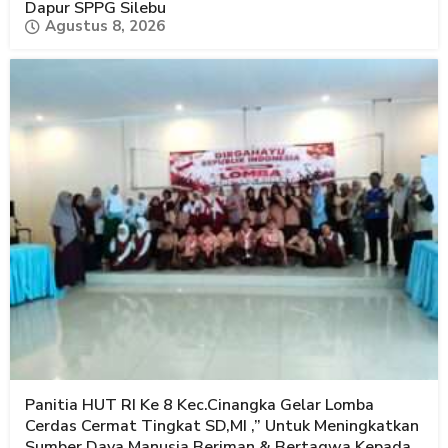
Dapur SPPG Silebu
Agustus 8, 2026
Panitia HUT RI Ke 8 Kec.Cinangka Gelar Lomba
Cerdas Cermat Tingkat SD,MI ,” Untuk Meningkatkan
Sumber Daya Manusia Beriman & Bertaqwa Kepada