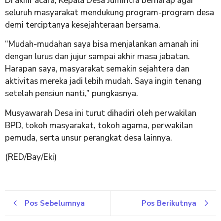
Di akhir acara, Kepala Desa Jumintra berharap agar
seluruh masyarakat mendukung program-program desa
demi terciptanya kesejahteraan bersama.
“Mudah-mudahan saya bisa menjalankan amanah ini
dengan lurus dan jujur sampai akhir masa jabatan.
Harapan saya, masyarakat semakin sejahtera dan
aktivitas mereka jadi lebih mudah. Saya ingin tenang
setelah pensiun nanti,” pungkasnya.
Musyawarah Desa ini turut dihadiri oleh perwakilan
BPD, tokoh masyarakat, tokoh agama, perwakilan
pemuda, serta unsur perangkat desa lainnya.
(RED/Bay/Eki)
Pos Sebelumnya
Pos Berikutnya