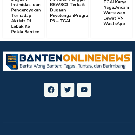
TGAI Karya
Intimidasi dan
BBWSC3 Terkait
Naga,Ancam
Pengeroyokan
Dugaan
Wartawan
Terhadap
PeyelenganProgram
Lewat VN
Aktivis Di
P3 – TGAI
WastsApp
Lebak Ke
Polda Banten