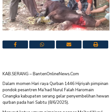
KAB.SERANG – BantenOnlineNews.Com
Dalam momen Hari raya Qurban 1446 Hijriyah pimpinan
pondok pesantren Ma’had Nurul Falah Haromain
Cinangka kabupaten serang gelar penyembelihan hewan
qurban pada hari Sabtu (8/6/2025).