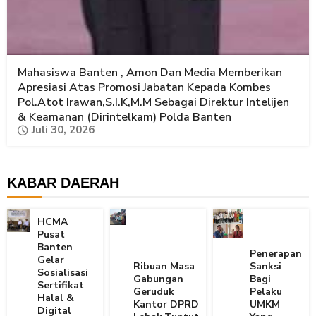
Mahasiswa Banten , Amon Dan Media Memberikan
Apresiasi Atas Promosi Jabatan Kepada Kombes
Pol.Atot Irawan,S.I.K,M.M Sebagai Direktur Intelijen
& Keamanan (Dirintelkam) Polda Banten
Juli 30, 2026
KABAR DAERAH
HCMA
Pusat
Banten
Penerapan
Gelar
Ribuan Masa
Sanksi
Sosialisasi
Gabungan
Bagi
Sertifikat
Geruduk
Pelaku
Halal &
Kantor DPRD
UMKM
Digital