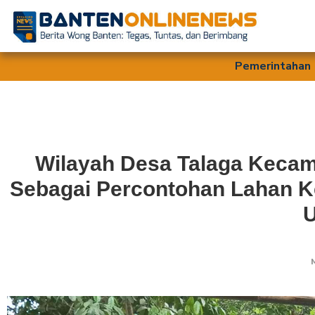
Pemerintahan
Wilayah Desa Talaga Keca
Sebagai Percontohan Lahan K
M