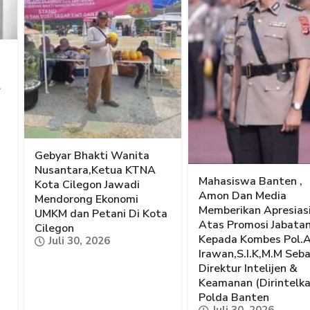
l
Gebyar Bhakti Wanita
Nusantara,Ketua KTNA
Mahasiswa Banten ,
Kota Cilegon Jawadi
Amon Dan Media
Mendorong Ekonomi
Memberikan Apresias
UMKM dan Petani Di Kota
Atas Promosi Jabata
Cilegon
Kepada Kombes Pol.
Juli 30, 2026
Irawan,S.I.K,M.M Seb
Direktur Intelijen &
Keamanan (Dirintelk
Polda Banten