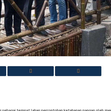
 sebagai tempat lahan percontohan ketahanan pangan oleh men