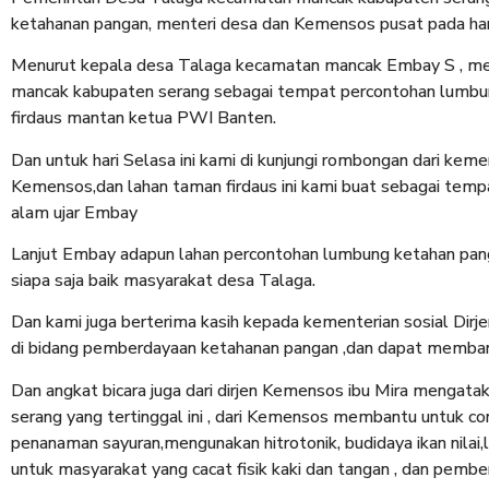
ketahanan pangan, menteri desa dan Kemensos pusat pada har
Menurut kepala desa Talaga kecamatan mancak Embay S , m
mancak kabupaten serang sebagai tempat percontohan lumbun
firdaus mantan ketua PWI Banten.
Dan untuk hari Selasa ini kami di kunjungi rombongan dari kemen
Kemensos,dan lahan taman firdaus ini kami buat sebagai temp
alam ujar Embay
Lanjut Embay adapun lahan percontohan lumbung ketahan pang
siapa saja baik masyarakat desa Talaga.
Dan kami juga berterima kasih kepada kementerian sosial Dir
di bidang pemberdayaan ketahanan pangan ,dan dapat membantu
Dan angkat bicara juga dari dirjen Kemensos ibu Mira menga
serang yang tertinggal ini , dari Kemensos membantu untuk co
penanaman sayuran,mengunakan hitrotonik, budidaya ikan nilai
untuk masyarakat yang cacat fisik kaki dan tangan , dan pembe