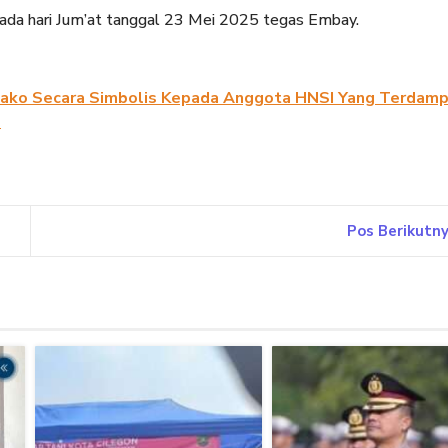
 pada hari Jum’at tanggal 23 Mei 2025 tegas Embay.
ako Secara Simbolis Kepada Anggota HNSI Yang Terdam
5
Pos Berikutn