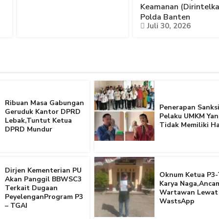
Keamanan (Dirintelk
Polda Banten
Juli 30, 2026
Ribuan Masa Gabungan
Penerapan Sanksi
Geruduk Kantor DPRD
Pelaku UMKM Yan
Lebak,Tuntut Ketua
Tidak Memiliki Ha
DPRD Mundur
Dirjen Kementerian PU
Oknum Ketua P3-
Akan Panggil BBWSC3
Karya Naga,Anca
Terkait Dugaan
Wartawan Lewat
PeyelenganProgram P3
WastsApp
– TGAI