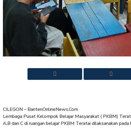
CILEGON – BantenOnlineNews.Com
Lembaga Pusat Kelompok Belajar Masyarakat ( PKBM) Terata
A,B dan C di ruangan belajar PKBM Teratai dilaksanakan pada 