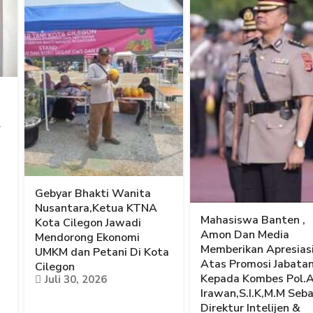
l
Gebyar Bhakti Wanita
Nusantara,Ketua KTNA
Mahasiswa Banten ,
Kota Cilegon Jawadi
Amon Dan Media
Mendorong Ekonomi
Memberikan Apresias
UMKM dan Petani Di Kota
Atas Promosi Jabata
Cilegon
Kepada Kombes Pol.
Juli 30, 2026
Irawan,S.I.K,M.M Seb
Direktur Intelijen &