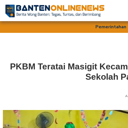
Pemerintahan
PKBM Teratai Masigit Keca
Sekolah P
A