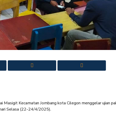
i Masigit Kecamatan Jombang kota Cilegon menggelar ujian pa
hari Selasa (22-24/4/2025).