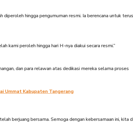
h diperoleh hingga pengumuman resmi. Ia berencana untuk teru
ah kami peroleh hingga hari H-nya diakui secara resmi.”
nangan, dan para relawan atas dedikasi mereka selama proses
rtai Ummat Kabupaten Tangerang
 telah berjuang bersama. Semoga dengan kebersamaan ini, kita 