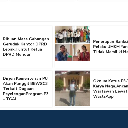
Ribuan Masa Gabungan
Penerapan Sanksi
Geruduk Kantor DPRD
Pelaku UMKM Yan
Lebak,Tuntut Ketua
Tidak Memiliki Ha
DPRD Mundur
Dirjen Kementerian PU
Oknum Ketua P3-
Akan Panggil BBWSC3
Karya Naga,Anca
Terkait Dugaan
Wartawan Lewat
PeyelenganProgram P3
WastsApp
– TGAI