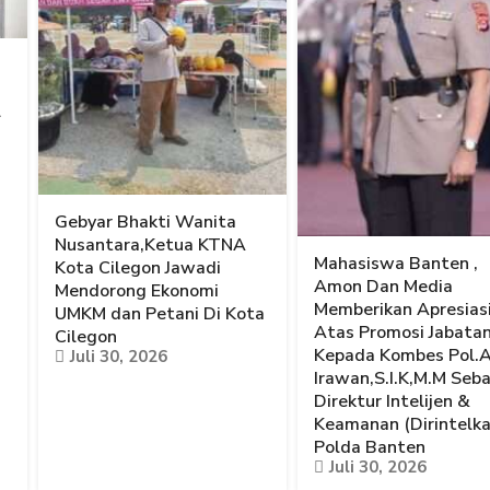
l
Gebyar Bhakti Wanita
Nusantara,Ketua KTNA
Mahasiswa Banten ,
Kota Cilegon Jawadi
Amon Dan Media
Mendorong Ekonomi
Memberikan Apresias
UMKM dan Petani Di Kota
Atas Promosi Jabata
Cilegon
Kepada Kombes Pol.
Juli 30, 2026
Irawan,S.I.K,M.M Seb
Direktur Intelijen &
Keamanan (Dirintelk
Polda Banten
Juli 30, 2026