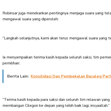
Robinsar juga menekankan pentingnya menjaga suara yang tela
mengawal suara yang diperoleh:
“Langkah selanjutnya, kami akan terus mengawal suara yang tel
Ia menyampaikan terima kasih kepada seluruh saksi, tim peme
pemilihan:
Berita Lain:
Konsilidasi Dan Pembekalan Bacaleg Pa
“Terima kasih kepada para saksi dan seluruh tim relawan yang
membangun Cilegon ke depan yang lebih baik lagi, insyaallah.”