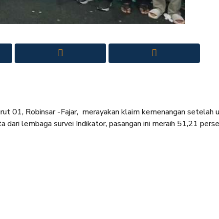
rut 01, Robinsar -Fajar, merayakan klaim kemenangan setelah 
a dari lembaga survei Indikator, pasangan ini meraih 51,21 pers