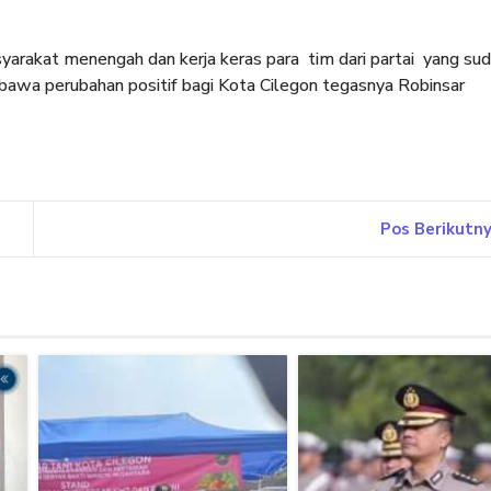
arakat menengah dan kerja keras para tim dari partai yang su
bawa perubahan positif bagi Kota Cilegon tegasnya Robinsar
Pos Berikutn