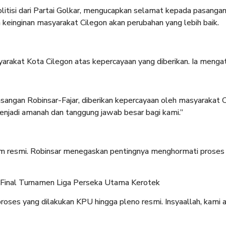
litisi dari Partai Golkar, mengucapkan selamat kepada pasanga
n keinginan masyarakat Cilegon akan perubahan yang lebih baik.
arakat Kota Cilegon atas kepercayaan yang diberikan. Ia menga
pasangan Robinsar-Fajar, diberikan kepercayaan oleh masyarakat 
menjadi amanah dan tanggung jawab besar bagi kami.”
lum resmi. Robinsar menegaskan pentingnya menghormati proses
 Final Turnamen Liga Perseka Utama Kerotek
proses yang dilakukan KPU hingga pleno resmi. Insyaallah, kami 