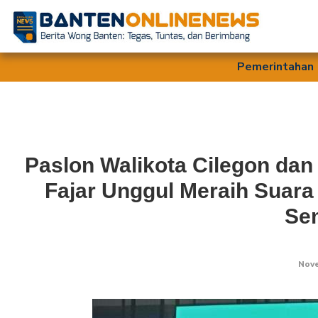
Pemerintahan
Paslon Walikota Cilegon dan 
Fajar Unggul Meraih Suara
Se
Nove