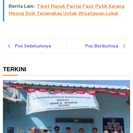
Berita Lain:
Tiket Masuk Pantai Pasir Putih Karang
Meong Sirih Terjangkau Untuk Wisatawan Lokal
Pos Sebelumnya
Pos Berikutnya
TERKINI