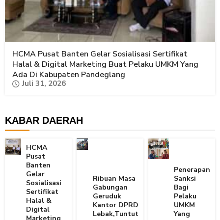
HCMA Pusat Banten Gelar Sosialisasi Sertifikat
Halal & Digital Marketing Buat Pelaku UMKM Yang
Ada Di Kabupaten Pandeglang
Juli 31, 2026
KABAR DAERAH
HCMA
Pusat
Banten
Penerapan
Gelar
Ribuan Masa
Sanksi
Sosialisasi
Gabungan
Bagi
Sertifikat
Geruduk
Pelaku
Halal &
Kantor DPRD
UMKM
Digital
Lebak,Tuntut
Yang
Marketing