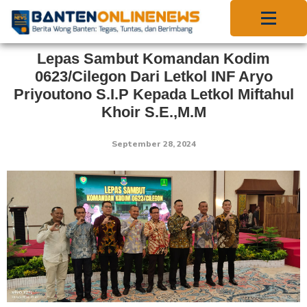
Lepas Sambut Komandan Kodim
0623/Cilegon Dari Letkol INF Aryo
Priyoutono S.I.P Kepada Letkol Miftahul
Khoir S.E.,M.M
September 28, 2024