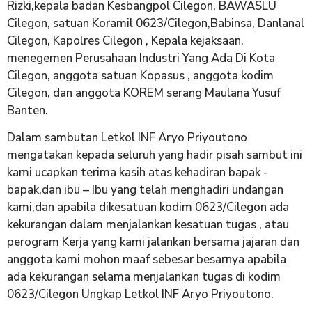
Rizki,kepala badan Kesbangpol Cilegon, BAWASLU
Cilegon, satuan Koramil 0623/Cilegon,Babinsa, Danlanal
Cilegon, Kapolres Cilegon , Kepala kejaksaan,
menegemen Perusahaan Industri Yang Ada Di Kota
Cilegon, anggota satuan Kopasus , anggota kodim
Cilegon, dan anggota KOREM serang Maulana Yusuf
Banten.
Dalam sambutan Letkol INF Aryo Priyoutono
mengatakan kepada seluruh yang hadir pisah sambut ini
kami ucapkan terima kasih atas kehadiran bapak -
bapak,dan ibu – Ibu yang telah menghadiri undangan
kami,dan apabila dikesatuan kodim 0623/Cilegon ada
kekurangan dalam menjalankan kesatuan tugas , atau
perogram Kerja yang kami jalankan bersama jajaran dan
anggota kami mohon maaf sebesar besarnya apabila
ada kekurangan selama menjalankan tugas di kodim
0623/Cilegon Ungkap Letkol INF Aryo Priyoutono.