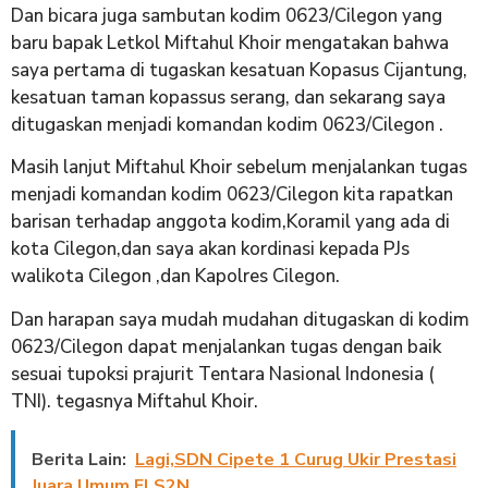
Dan bicara juga sambutan kodim 0623/Cilegon yang
baru bapak Letkol Miftahul Khoir mengatakan bahwa
saya pertama di tugaskan kesatuan Kopasus Cijantung,
kesatuan taman kopassus serang, dan sekarang saya
ditugaskan menjadi komandan kodim 0623/Cilegon .
Masih lanjut Miftahul Khoir sebelum menjalankan tugas
menjadi komandan kodim 0623/Cilegon kita rapatkan
barisan terhadap anggota kodim,Koramil yang ada di
kota Cilegon,dan saya akan kordinasi kepada PJs
walikota Cilegon ,dan Kapolres Cilegon.
Dan harapan saya mudah mudahan ditugaskan di kodim
0623/Cilegon dapat menjalankan tugas dengan baik
sesuai tupoksi prajurit Tentara Nasional Indonesia (
TNI). tegasnya Miftahul Khoir.
Berita Lain:
Lagi,SDN Cipete 1 Curug Ukir Prestasi
Juara Umum FLS2N