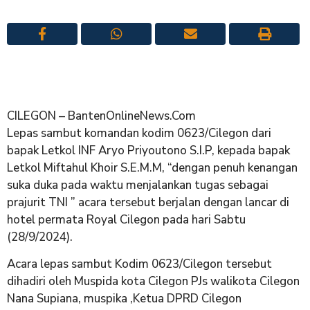
CILEGON – BantenOnlineNews.Com
Lepas sambut komandan kodim 0623/Cilegon dari
bapak Letkol INF Aryo Priyoutono S.I.P, kepada bapak
Letkol Miftahul Khoir S.E.M.M, “dengan penuh kenangan
suka duka pada waktu menjalankan tugas sebagai
prajurit TNI ” acara tersebut berjalan dengan lancar di
hotel permata Royal Cilegon pada hari Sabtu
(28/9/2024).
Acara lepas sambut Kodim 0623/Cilegon tersebut
dihadiri oleh Muspida kota Cilegon PJs walikota Cilegon
Nana Supiana, muspika ,Ketua DPRD Cilegon