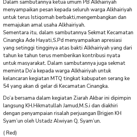
Dalam sambutannya ketua umum PB Alkhairiyah
menyampaikan pesan kepada seluruh warga Alkhairiyah
untuk terus Istiqomah berbakti,mengembangkan dan
memajukan amal usaha Alkhairiyah.
Sementara itu, dalam sambutannya Sekmat Kecamatan
Cinangka Ade Hayati,S.Pd menyampaikan apresiasi
yang setinggi tingginya atas bakti Alkhairiyah yang dari
tahun ke tahun terus memberikan kontribusi nyata
untuk masyarakat. Dalam sambutannya juga sekmat
meminta Do’a kepada warga Alkhairiyah untuk
kelancaran kegiatan MTQ tingkat kabupaten serang ke
54 yang akan di gelar di Kecamatan Cinangka.
Do’a bersama dalam kegiatan Ziarah Akbar ini dipimpin
langsung KH.Hikmatullah Jamud,M.S.i dan diakhiri
dengan penyampaian risalah perjuangan Brigjen KH
Syam’un oleh Ustadz Alwiyan Q, Syam’un.
( Red)