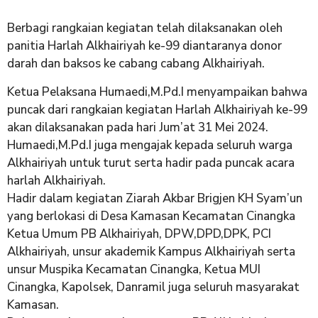
Berbagi rangkaian kegiatan telah dilaksanakan oleh
panitia Harlah Alkhairiyah ke-99 diantaranya donor
darah dan baksos ke cabang cabang Alkhairiyah.
Ketua Pelaksana Humaedi,M.Pd.I menyampaikan bahwa
puncak dari rangkaian kegiatan Harlah Alkhairiyah ke-99
akan dilaksanakan pada hari Jum’at 31 Mei 2024.
Humaedi,M.Pd.I juga mengajak kepada seluruh warga
Alkhairiyah untuk turut serta hadir pada puncak acara
harlah Alkhairiyah.
Hadir dalam kegiatan Ziarah Akbar Brigjen KH Syam’un
yang berlokasi di Desa Kamasan Kecamatan Cinangka
Ketua Umum PB Alkhairiyah, DPW,DPD,DPK, PCI
Alkhairiyah, unsur akademik Kampus Alkhairiyah serta
unsur Muspika Kecamatan Cinangka, Ketua MUI
Cinangka, Kapolsek, Danramil juga seluruh masyarakat
Kamasan.