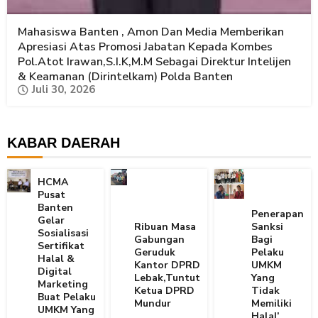
Mahasiswa Banten , Amon Dan Media Memberikan
Apresiasi Atas Promosi Jabatan Kepada Kombes
Pol.Atot Irawan,S.I.K,M.M Sebagai Direktur Intelijen
& Keamanan (Dirintelkam) Polda Banten
Juli 30, 2026
KABAR DAERAH
HCMA
Pusat
Banten
Penerapan
Gelar
Ribuan Masa
Sanksi
Sosialisasi
Gabungan
Bagi
Sertifikat
Geruduk
Pelaku
Halal &
Kantor DPRD
UMKM
Digital
Lebak,Tuntut
Yang
Marketing
Ketua DPRD
Tidak
Buat Pelaku
Mundur
Memiliki
UMKM Yang
Halal’