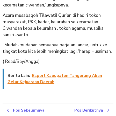
kecamatan ciwandan,”ungkapnya.
Acara musabaqoh Tilawatil Qur’an di hadiri tokoh
masyarakat, PKK, kader, kelurahan se kecamatan
Ciwandan kepala kelurahan , tokoh agama, muspika,
santri -santri.
“Mudah-mudahan semuanya berjalan lancar, untuk ke
tingkat kota kita lebih meningkat lagi,”harap Husnimah.
( Read/Bay/Angga)
Berita Lain:
Esport Kabupaten Tangerang Akan
Gelar Kejuaraan Daerah
Pos Sebelumnya
Pos Berikutnya