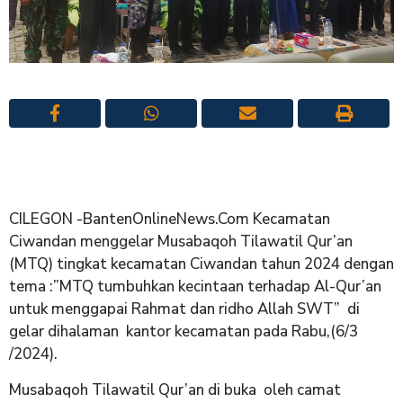
CILEGON -BantenOnlineNews.Com Kecamatan
Ciwandan menggelar Musabaqoh Tilawatil Qur’an
(MTQ) tingkat kecamatan Ciwandan tahun 2024 dengan
tema :”MTQ tumbuhkan kecintaan terhadap Al-Qur’an
untuk menggapai Rahmat dan ridho Allah SWT” di
gelar dihalaman kantor kecamatan pada Rabu,(6/3
/2024).
Musabaqoh Tilawatil Qur’an di buka oleh camat