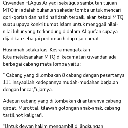
Ciwandan H.Agus Ariyadi sekaligus sambutan tujuan
MTQ ini adalah bukanlah sekedar lomba untuk mencari
qori-qoriah dan hafid hafidzah terbaik, akan tetapi MTQ
suatu upaya konkrit umat Islam untuk menggali nilai-
nilai luhur yang terkandung didalam Al qur’an supaya
dijadikan sebagai pedoman hidup ujar camat.
Husnimah selaku kasi Kesra mengatakan
Kita melaksanakan MTQ di kecamatan ciwandan ada
berbagai cabang mata lomba yaitu :
” Cabang yang dilombakan 8 cabang dengan pesertanya
111 insyaallah kedepannya mudah-mudahan berjalan
dengan lancar,”ujarnya.
Adapun cabang yang di lombakan di antaranya cabang
qiroat, Murottal, tilawah golongan anak-anak, cabang
tartil,hot kaligrafi.
“Untuk dewan hakim mengambil di lingkungan