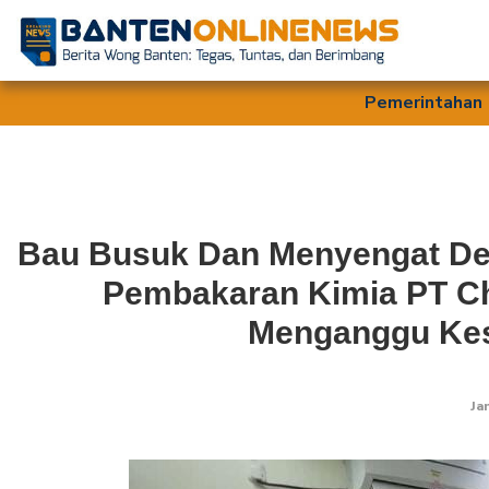
Pemerintahan
Bau Busuk Dan Menyengat De
Pembakaran Kimia PT Ch
Menganggu Kes
Ja