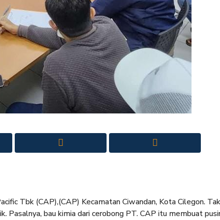
acific Tbk (CAP),(CAP) Kecamatan Ciwandan, Kota Cilegon. Tak
ik. Pasalnya, bau kimia dari cerobong PT. CAP itu membuat pusi