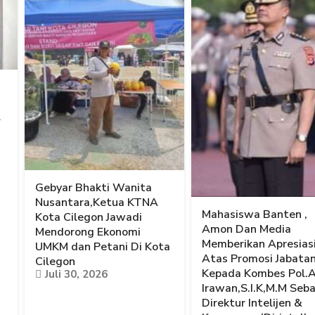
l
Gebyar Bhakti Wanita
Nusantara,Ketua KTNA
Mahasiswa Banten ,
Kota Cilegon Jawadi
Amon Dan Media
Mendorong Ekonomi
Memberikan Apresias
UMKM dan Petani Di Kota
Atas Promosi Jabata
Cilegon
Kepada Kombes Pol.
Juli 30, 2026
Irawan,S.I.K,M.M Seb
Direktur Intelijen &