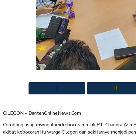
CILEGON – BantenOnlineNews.Com
Cerobong asap mwngalami kebocoran milik PT. Chandra Asri P
akibat kebocoran itu warga Cilegon dan sekitarnya menjadi pan