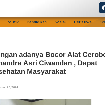
Politik
Pendidikan
Sosial
Peristiwa
Ek
ngan adanya Bocor Alat Cerob
andra Asri Ciwandan , Dapat
ehatan Masyarakat
nuari 20, 2024