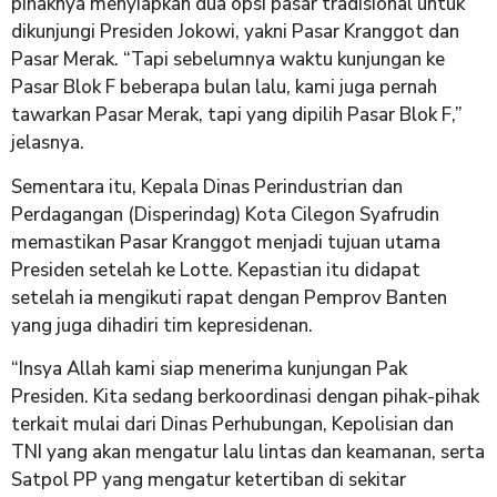
pihaknya menyiapkan dua opsi pasar tradisional untuk
dikunjungi Presiden Jokowi, yakni Pasar Kranggot dan
Pasar Merak. “Tapi sebelumnya waktu kunjungan ke
Pasar Blok F beberapa bulan lalu, kami juga pernah
tawarkan Pasar Merak, tapi yang dipilih Pasar Blok F,”
jelasnya.
Sementara itu, Kepala Dinas Perindustrian dan
Perdagangan (Disperindag) Kota Cilegon Syafrudin
memastikan Pasar Kranggot menjadi tujuan utama
Presiden setelah ke Lotte. Kepastian itu didapat
setelah ia mengikuti rapat dengan Pemprov Banten
yang juga dihadiri tim kepresidenan.
“Insya Allah kami siap menerima kunjungan Pak
Presiden. Kita sedang berkoordinasi dengan pihak-pihak
terkait mulai dari Dinas Perhubungan, Kepolisian dan
TNI yang akan mengatur lalu lintas dan keamanan, serta
Satpol PP yang mengatur ketertiban di sekitar