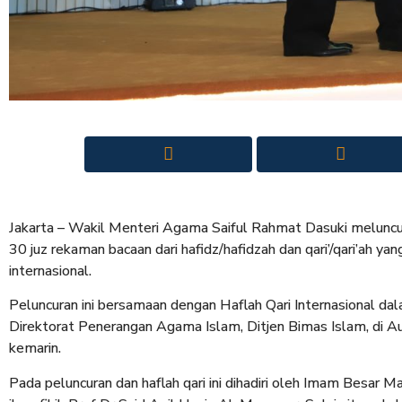
Jakarta – Wakil Menteri Agama Saiful Rahmat Dasuki meluncurk
30 juz rekaman bacaan dari hafidz/hafidzah dan qari’/qari’ah 
internasional.
Peluncuran ini bersamaan dengan Haflah Qari Internasional dal
Direktorat Penerangan Agama Islam, Ditjen Bimas Islam, di A
kemarin.
Pada peluncuran dan haflah qari ini dihadiri oleh Imam Besar M