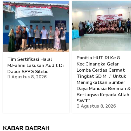
Panitia HUT RI Ke 8
Tim Sertifikasi Halal
Kec.Cinangka Gelar
M.Fahmi Lakukan Audit Di
Lomba Cerdas Cermat
Dapur SPPG Silebu
Tingkat SD,MI ,” Untuk
Agustus 8, 2026
Meningkatkan Sumber
Daya Manusia Beriman &
Bertaqwa Kepada Allah
SWT”
Agustus 8, 2026
KABAR DAERAH