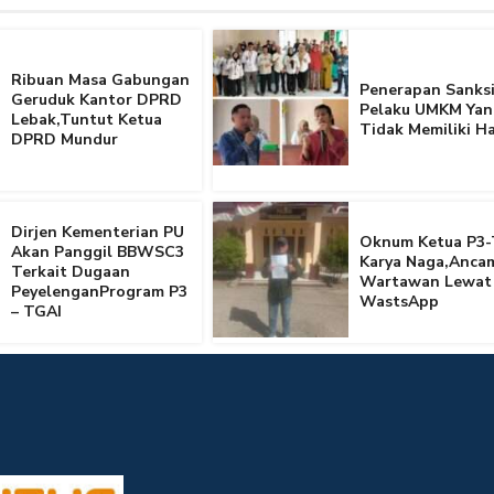
Ribuan Masa Gabungan
Penerapan Sanksi
Geruduk Kantor DPRD
Pelaku UMKM Yan
Lebak,Tuntut Ketua
Tidak Memiliki Ha
DPRD Mundur
Dirjen Kementerian PU
Oknum Ketua P3-
Akan Panggil BBWSC3
Karya Naga,Anca
Terkait Dugaan
Wartawan Lewat
PeyelenganProgram P3
WastsApp
– TGAI