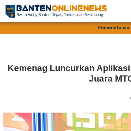
Pemerintahan
Kemenag Luncurkan Aplikasi 
Juara MTQ
J