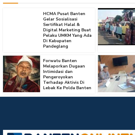
HCMA Pusat Banten
Gelar Sosialisasi
Sertifikat Halal &
Digital Marketing Buat
Pelaku UMKM Yang Ada
Di Kabupaten
Pandeglang
Forwatu Banten
Melaporkan Dugaan
Intimidasi dan
Pengeroyokan
Terhadap Aktivis Di
Lebak Ke Polda Banten