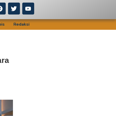
bis
Redaksi
ara