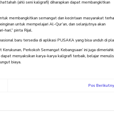
hattahah (ahli seni kaligrafi) diharapkan dapat membangkitkan
 untuk membangkitkan semangat dan kecintaan masyarakat terh
keinginan untuk mempelajari Al-Qur’an, dan selanjutnya akan
hari,” pinta Rijal.
asional baru tersedia di aplikasi PUSAKA yang bisa unduh di pla
 Kerukunan, Perkokoh Semangat Kebangsaan’ ini juga dimeriahk
apat menyaksikan karya-karya kaligrafi terbaik, belajar menulis
ungut biaya.
Pos Berikutn