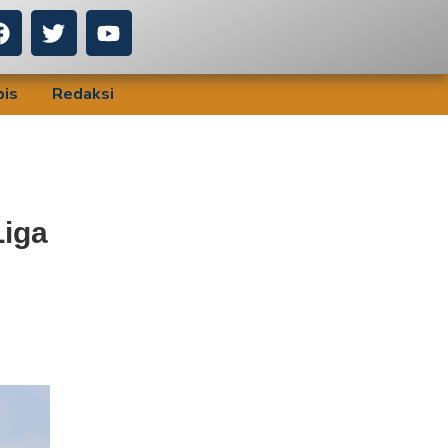
bis
Redaksi
Liga