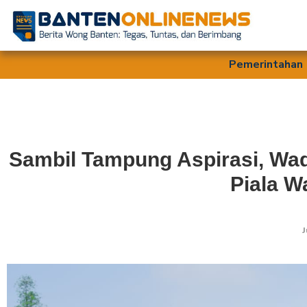
Pemerintahan
Sambil Tampung Aspirasi, Wad
Piala W
J