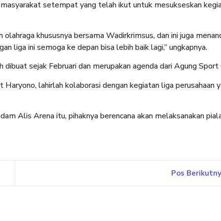
 dan masyarakat setempat yang telah ikut untuk mesukseskan kegi
 olahraga khususnya bersama Wadirkrimsus, dan ini juga menan
n liga ini semoga ke depan bisa lebih baik lagi,” ungkapnya.
h dibuat sejak Februari dan merupakan agenda dari Agung Sport 
 Haryono, lahirlah kolaborasi dengan kegiatan liga perusahaan 
Adam Alis Arena itu, pihaknya berencana akan melaksanakan pial
Pos Berikutn