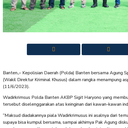
Banten.,– Kepolisian Daerah (Polda) Banten bersama Agung Sp
(Wakil Direktur Kriminal Khusus) dalam rangka menampung asp
(11/6/2023).
Wadirkrimsus Polda Banten AKBP Sigit Haryono yang membuka
tersebut diselenggarakan atas keinginan dari kawan-kawan ind
“Maksud diadakannya piala Wadirkrimusus ini asalnya dari tem
supaya bisa kumpul bersama, sampai akhirnya Pak Agung disku