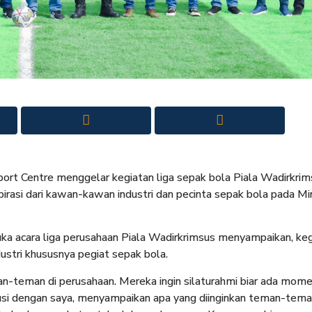
ort Centre menggelar kegiatan liga sepak bola Piala Wadirkrim
irasi dari kawan-kawan industri dan pecinta sepak bola pada M
 acara liga perusahaan Piala Wadirkrimsus menyampaikan, keg
ustri khususnya pegiat sepak bola.
an-teman di perusahaan. Mereka ingin silaturahmi biar ada mom
si dengan saya, menyampaikan apa yang diinginkan teman-teman