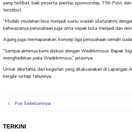
yang terlibat, baik peserta, panitia, sponsorship, TNI-Polri,
tersebut.
“Mudah-mudahan bisa menjadi suatu wadah silaturahmi dengan
bahwasanya perusahaan juga cinta sepak bola menjadi dan denga
Agung juga memaparakan, konsep liga perusahaan sendiri suda
“Sampai akhirnya kami diskusi dengan Wadirkrimsus Bapak Sigit
menghadirkan piala Wadirkrimsus,” jelasnya.
Untuk diketahui, dari kegiatan yang dilaksanakan di Lapangan 
bergilir setiap tahunnya.
Pos Sebelumnya
TERKINI