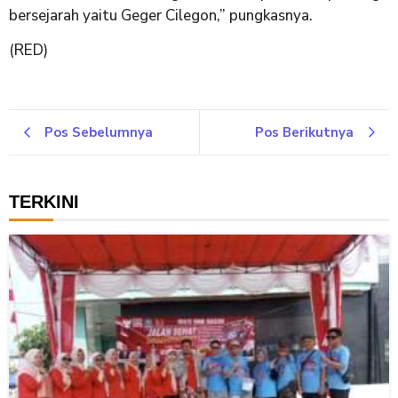
bersejarah yaitu Geger Cilegon,” pungkasnya.
(RED)
Pos Sebelumnya
Pos Berikutnya
TERKINI