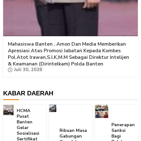
Mahasiswa Banten , Amon Dan Media Memberikan
Apresiasi Atas Promosi Jabatan Kepada Kombes
Pol.Atot Irawan,S.I.K,M.M Sebagai Direktur Intelijen
& Keamanan (Dirintelkam) Polda Banten
Juli 30, 2026
KABAR DAERAH
HCMA
Pusat
Banten
Penerapan
Gelar
Ribuan Masa
Sanksi
Sosialisasi
Gabungan
Bagi
Sertifikat