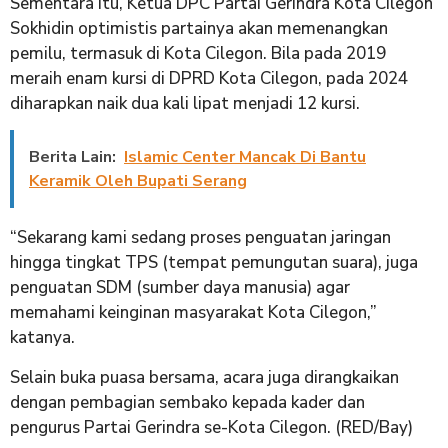
Sementara itu, Ketua DPC Partai Gerindra Kota Cilegon
Sokhidin optimistis partainya akan memenangkan
pemilu, termasuk di Kota Cilegon. Bila pada 2019
meraih enam kursi di DPRD Kota Cilegon, pada 2024
diharapkan naik dua kali lipat menjadi 12 kursi.
Berita Lain:
Islamic Center Mancak Di Bantu
Keramik Oleh Bupati Serang
“Sekarang kami sedang proses penguatan jaringan
hingga tingkat TPS (tempat pemungutan suara), juga
penguatan SDM (sumber daya manusia) agar
memahami keinginan masyarakat Kota Cilegon,”
katanya.
Selain buka puasa bersama, acara juga dirangkaikan
dengan pembagian sembako kepada kader dan
pengurus Partai Gerindra se-Kota Cilegon. (RED/Bay)