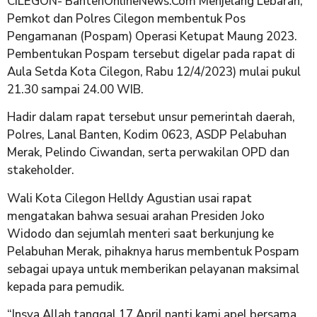
CiLEGON- BantenOnlineNews.Com Menjelang Lebaran,
Pemkot dan Polres Cilegon membentuk Pos
Pengamanan (Pospam) Operasi Ketupat Maung 2023.
Pembentukan Pospam tersebut digelar pada rapat di
Aula Setda Kota Cilegon, Rabu 12/4/2023) mulai pukul
21.30 sampai 24.00 WIB.
Hadir dalam rapat tersebut unsur pemerintah daerah,
Polres, Lanal Banten, Kodim 0623, ASDP Pelabuhan
Merak, Pelindo Ciwandan, serta perwakilan OPD dan
stakeholder.
Wali Kota Cilegon Helldy Agustian usai rapat
mengatakan bahwa sesuai arahan Presiden Joko
Widodo dan sejumlah menteri saat berkunjung ke
Pelabuhan Merak, pihaknya harus membentuk Pospam
sebagai upaya untuk memberikan pelayanan maksimal
kepada para pemudik.
“Insya Allah tanggal 17 April nanti kami apel bersama,