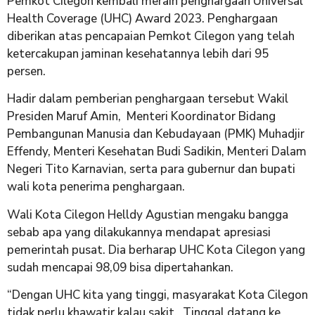
Pemkot Cilegon kembali meraih penghargaan Universal
Health Coverage (UHC) Award 2023. Penghargaan
diberikan atas pencapaian Pemkot Cilegon yang telah
ketercakupan jaminan kesehatannya lebih dari 95
persen.
Hadir dalam pemberian penghargaan tersebut Wakil
Presiden Maruf Amin, Menteri Koordinator Bidang
Pembangunan Manusia dan Kebudayaan (PMK) Muhadjir
Effendy, Menteri Kesehatan Budi Sadikin, Menteri Dalam
Negeri Tito Karnavian, serta para gubernur dan bupati
wali kota penerima penghargaan.
Wali Kota Cilegon Helldy Agustian mengaku bangga
sebab apa yang dilakukannya mendapat apresiasi
pemerintah pusat. Dia berharap UHC Kota Cilegon yang
sudah mencapai 98,09 bisa dipertahankan.
“Dengan UHC kita yang tinggi, masyarakat Kota Cilegon
tidak perlu khawatir kalau sakit. Tinggal datang ke