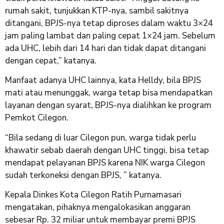
rumah sakit, tunjukkan KTP-nya, sambil sakitnya
ditangani, BPJS-nya tetap diproses dalam waktu 3×24
jam paling lambat dan paling cepat 1×24 jam. Sebelum
ada UHC, lebih dari 14 hari dan tidak dapat ditangani
dengan cepat,” katanya.
Manfaat adanya UHC lainnya, kata Helldy, bila BPJS
mati atau menunggak, warga tetap bisa mendapatkan
layanan dengan syarat, BPJS-nya dialihkan ke program
Pemkot Cilegon.
“Bila sedang di luar Cilegon pun, warga tidak perlu
khawatir sebab daerah dengan UHC tinggi, bisa tetap
mendapat pelayanan BPJS karena NIK warga Cilegon
sudah terkoneksi dengan BPJS, ” katanya.
Kepala Dinkes Kota Cilegon Ratih Purnamasari
mengatakan, pihaknya mengalokasikan anggaran
sebesar Rp. 32 miliar untuk membayar premi BPJS