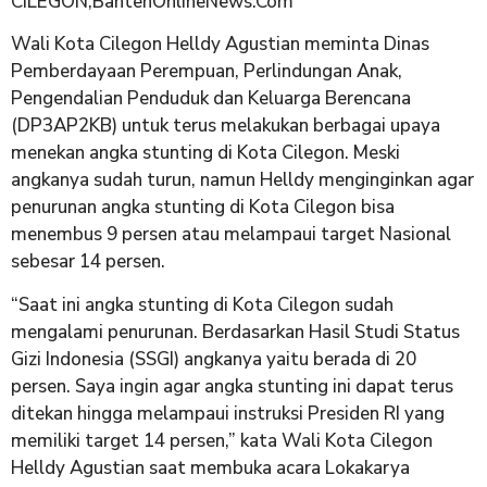
CILEGON,BantenOnlineNews.Com
Wali Kota Cilegon Helldy Agustian meminta Dinas
Pemberdayaan Perempuan, Perlindungan Anak,
Pengendalian Penduduk dan Keluarga Berencana
(DP3AP2KB) untuk terus melakukan berbagai upaya
menekan angka stunting di Kota Cilegon. Meski
angkanya sudah turun, namun Helldy menginginkan agar
penurunan angka stunting di Kota Cilegon bisa
menembus 9 persen atau melampaui target Nasional
sebesar 14 persen.
“Saat ini angka stunting di Kota Cilegon sudah
mengalami penurunan. Berdasarkan Hasil Studi Status
Gizi Indonesia (SSGI) angkanya yaitu berada di 20
persen. Saya ingin agar angka stunting ini dapat terus
ditekan hingga melampaui instruksi Presiden RI yang
memiliki target 14 persen,” kata Wali Kota Cilegon
Helldy Agustian saat membuka acara Lokakarya