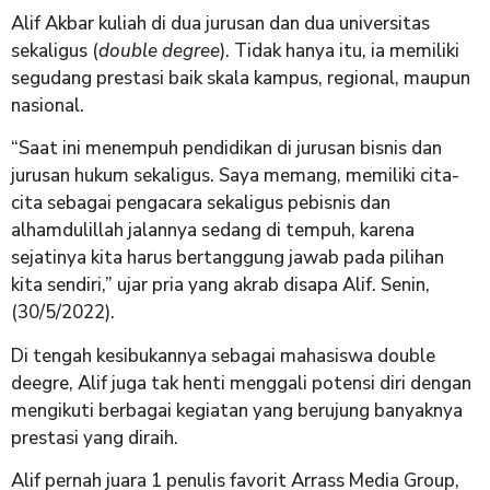
Alif Akbar kuliah di dua jurusan dan dua universitas
sekaligus (
double degree
). Tidak hanya itu, ia memiliki
segudang prestasi baik skala kampus, regional, maupun
nasional.
“Saat ini menempuh pendidikan di jurusan bisnis dan
jurusan hukum sekaligus. Saya memang, memiliki cita-
cita sebagai pengacara sekaligus pebisnis dan
alhamdulillah jalannya sedang di tempuh, karena
sejatinya kita harus bertanggung jawab pada pilihan
kita sendiri,” ujar pria yang akrab disapa Alif. Senin,
(30/5/2022).
Di tengah kesibukannya sebagai mahasiswa double
deegre, Alif juga tak henti menggali potensi diri dengan
mengikuti berbagai kegiatan yang berujung banyaknya
prestasi yang diraih.
Alif pernah juara 1 penulis favorit Arrass Media Group,