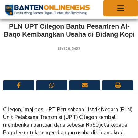
PLN UPT Cilegon Bantu Pesantren Al-
Baqo Kembangkan Usaha di Bidang Kopi
Mei 20, 2022
Cilegon, Imajipos.,- PT Perusahaan Listrik Negara (PLN)
Unit Pelaksana Transmisi (UPT) Cilegon kembali
memberikan bantuan dana sebesar Rp50 juta kepada
Baqofee untuk pengembangan usaha di bidang kopi,