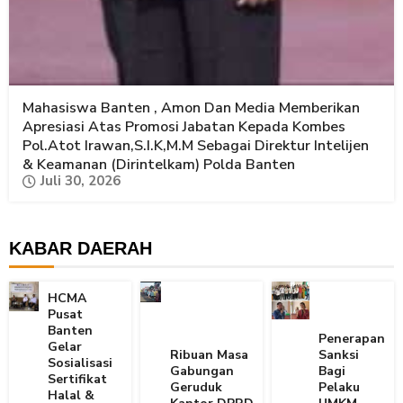
Mahasiswa Banten , Amon Dan Media Memberikan
Apresiasi Atas Promosi Jabatan Kepada Kombes
Pol.Atot Irawan,S.I.K,M.M Sebagai Direktur Intelijen
& Keamanan (Dirintelkam) Polda Banten
Juli 30, 2026
KABAR DAERAH
HCMA
Pusat
Banten
Penerapan
Gelar
Ribuan Masa
Sanksi
Sosialisasi
Gabungan
Bagi
Sertifikat
Geruduk
Pelaku
Halal &