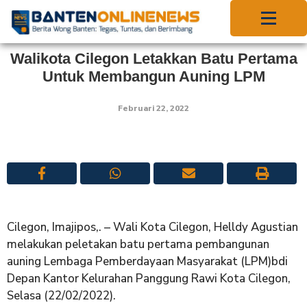
Walikota Cilegon Letakkan Batu Pertama
Untuk Membangun Auning LPM
Februari 22, 2022
Cilegon, Imajipos,. – Wali Kota Cilegon, Helldy Agustian
melakukan peletakan batu pertama pembangunan
auning Lembaga Pemberdayaan Masyarakat (LPM)bdi
Depan Kantor Kelurahan Panggung Rawi Kota Cilegon,
Selasa (22/02/2022).