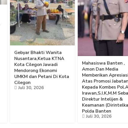
l
Gebyar Bhakti Wanita
Nusantara,Ketua KTNA
Mahasiswa Banten ,
Kota Cilegon Jawadi
Amon Dan Media
Mendorong Ekonomi
Memberikan Apresias
UMKM dan Petani Di Kota
Atas Promosi Jabata
Cilegon
Kepada Kombes Pol.
Juli 30, 2026
Irawan,S.I.K,M.M Seb
Direktur Intelijen &
Keamanan (Dirintelk
Polda Banten
Juli 30, 2026