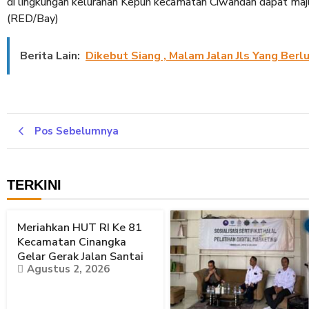
di lingkungan kelurahan Kepuh kecamatan Ciwandan dapat maju
(RED/Bay)
Berita Lain:
Dikebut Siang , Malam Jalan Jls Yang Berl
Pos Sebelumnya
TERKINI
Meriahkan HUT RI Ke 81
Kecamatan Cinangka
Gelar Gerak Jalan Santai
Agustus 2, 2026