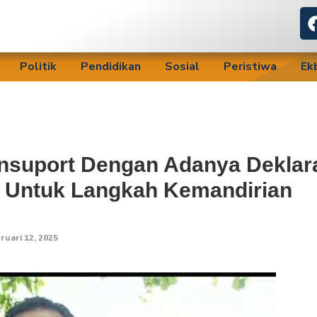
Politik
Pendidikan
Sosial
Peristiwa
Ek
nsuport Dengan Adanya Deklar
 Untuk Langkah Kemandirian
ruari 12, 2025