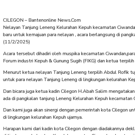
CILEGON – Bantenonline News.Com
Nelayan Tanjung Leneng Kelurahan Kepuh kecamatan Ciwandan
baru untuk kemajuan para nelayan , acara berlangsung di pangk
(11/2/2025)
Acara tersebut dihadiri oleh muspika kecamatan Ciwandan,pa
Forum industri Kepuh & Gunung Sugih (FIKG) dan ketua terpilih 
Menurut ketua nelayan Tanjung Leneng terpilih Abdul Rofik tuj
untuk para nelayan Tanjung Leneng di lingkungan kelurahan K
Dan bicara juga ketua kadin Cilegon H.Abah Salim mengatakan
ada di pangkalan tanjung Leneng Kelurahan Kepuh kecamatan 
Dan kami juga akan sinergi dengan pemerintah kota Cilegon u
di lingkungan kelurahan Kepuh ujarnya.
Harapan kami dari kadin kota Cilegon dengan diadakannya dek