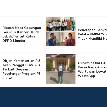
Ribuan Masa Gabungan
Penerapan Sanksi
Geruduk Kantor DPRD
Pelaku UMKM Yan
Lebak,Tuntut Ketua
Tidak Memiliki Ha
DPRD Mundur
Dirjen Kementerian PU
Oknum Ketua P3-
Akan Panggil BBWSC3
Karya Naga,Anca
Terkait Dugaan
Wartawan Lewat
PeyelenganProgram P3
WastsApp
– TGAI