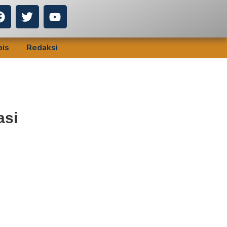
bis
Redaksi
asi