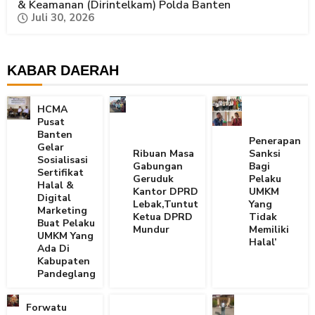
& Keamanan (Dirintelkam) Polda Banten
Juli 30, 2026
KABAR DAERAH
HCMA
Pusat
Banten
Penerapan
Gelar
Ribuan Masa
Sanksi
Sosialisasi
Gabungan
Bagi
Sertifikat
Geruduk
Pelaku
Halal &
Kantor DPRD
UMKM
Digital
Lebak,Tuntut
Yang
Marketing
Ketua DPRD
Tidak
Buat Pelaku
Mundur
Memiliki
UMKM Yang
Halal’
Ada Di
Kabupaten
Pandeglang
Forwatu