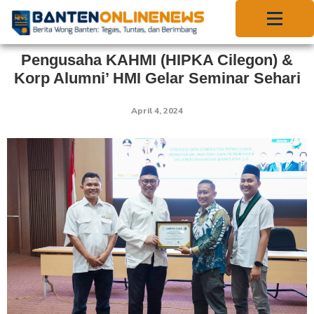
Pengusaha KAHMI (HIPKA Cilegon) &
Korp Alumni’ HMI Gelar Seminar Sehari
April 4, 2024