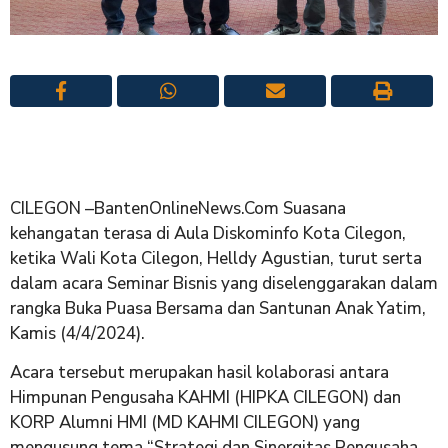
CILEGON –BantenOnlineNews.Com Suasana
kehangatan terasa di Aula Diskominfo Kota Cilegon,
ketika Wali Kota Cilegon, Helldy Agustian, turut serta
dalam acara Seminar Bisnis yang diselenggarakan dalam
rangka Buka Puasa Bersama dan Santunan Anak Yatim,
Kamis (4/4/2024).
Acara tersebut merupakan hasil kolaborasi antara
Himpunan Pengusaha KAHMI (HIPKA CILEGON) dan
KORP Alumni HMI (MD KAHMI CILEGON) yang
mengusung tema “Strategi dan Sinergitas Pengusaha,