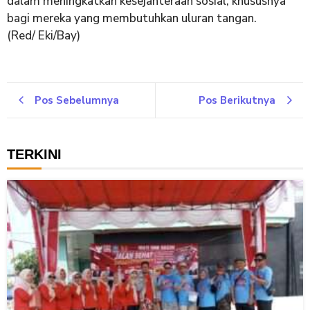
dalam meningkatkan kesejahteraan sosial, khususnya
bagi mereka yang membutuhkan uluran tangan.
(Red/ Eki/Bay)
Pos Sebelumnya
Pos Berikutnya
TERKINI