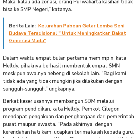
Maka, kalau ada zonasi, orang Purwakarta kasihan tidak
bisa ke SMP Negeri,” katanya.
Berita Lain:
Kelurahan Pabean Gelar Lomba Seni
Budaya Teradisional " Untuk Meningkatkan Bakat
Generasi Muda"
Dalam waktu empat bulan pertama memimpin, kata
Helldy, pihaknya berhasil membentuk empat SMN
meskipun awalnya nebeng di sekolah lain. “Bagi kami
tidak ada yang tidak mungkin jika dilakukan dengan
sungguh-sungguh,” ungkapnya.
Berkat keseriusannya membangun SDM melalui
program pendidikan, kata Helldy, Pemkot Cilegon
mendapat pengakuan dan penghargaan dari pemerintah
pusat maupun swasta. “Pada akhirnya, dengan
kerendahan hati kami ucapkan terima kasih kepada guru,