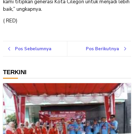
kami titipkan generasi Kota Cilegon untuk menjadi lebih
baik,” ungkapnya.
( RED)
Pos Sebelumnya
Pos Berikutnya
TERKINI