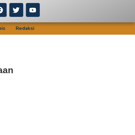
bis
Redaksi
aan