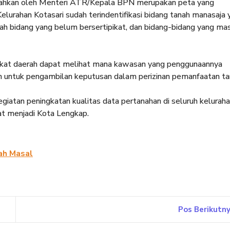
erahkan oleh Menteri ATR/Kepala BPN merupakan peta yang
urahan Kotasari sudah terindentifikasi bidang tanah manasaja 
mlah bidang yang belum bersertipikat, dan bidang-bidang yang ma
gkat daerah dapat melihat mana kawasan yang penggunaannya
uan untuk pengambilan keputusan dalam perizinan pemanfaatan ta
giatan peningkatan kualitas data pertanahan di seluruh kelurah
at menjadi Kota Lengkap.
ah Masal
Pos Berikutn