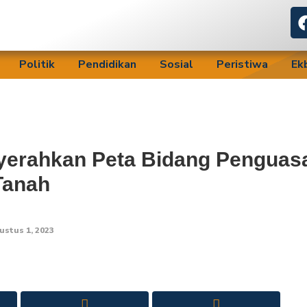
Politik
Pendidikan
Sosial
Peristiwa
Ek
yerahkan Peta Bidang Penguas
Tanah
ustus 1, 2023