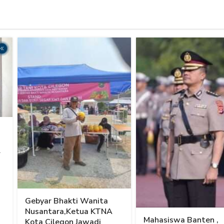
l
Gebyar Bhakti Wanita
Nusantara,Ketua KTNA
Mahasiswa Banten ,
Kota Cilegon Jawadi