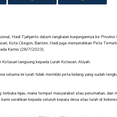
onal, Hadi Tjahjanto dalam rangkaian kunjungannya ke Provinsi
asari, Kota Cilegon, Banten, Hadi juga menyerahkan Peta Temati
pada Kamis (28/7/2023).
otasari langsung kepada Lurah Kotasari, Aliyah.
na selama ini lurah tidak memiliki peta bidang yang sudah lengk
ang terbuka hijau, mana tempat masyarakat atau perumahan, dan 
 kami serahkan kepada seluruh kepala desa atau lurah di Indones