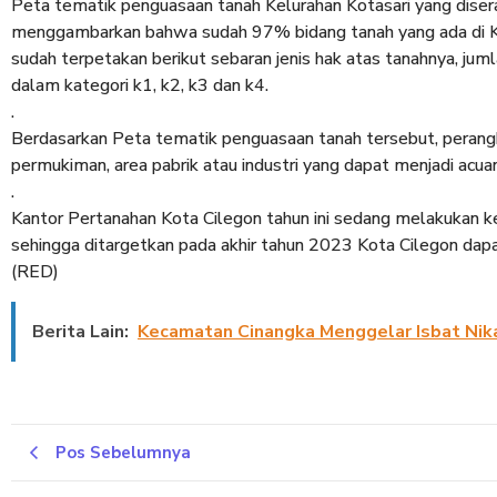
Peta tematik penguasaan tanah Kelurahan Kotasari yang dis
menggambarkan bahwa sudah 97% bidang tanah yang ada di Kel
sudah terpetakan berikut sebaran jenis hak atas tanahnya, ju
dalam kategori k1, k2, k3 dan k4.
.
Berdasarkan Peta tematik penguasaan tanah tersebut, peran
permukiman, area pabrik atau industri yang dapat menjadi ac
.
Kantor Pertanahan Kota Cilegon tahun ini sedang melakukan ke
sehingga ditargetkan pada akhir tahun 2023 Kota Cilegon dap
(RED)
Berita Lain:
Kecamatan Cinangka Menggelar Isbat Nik
Pos Sebelumnya