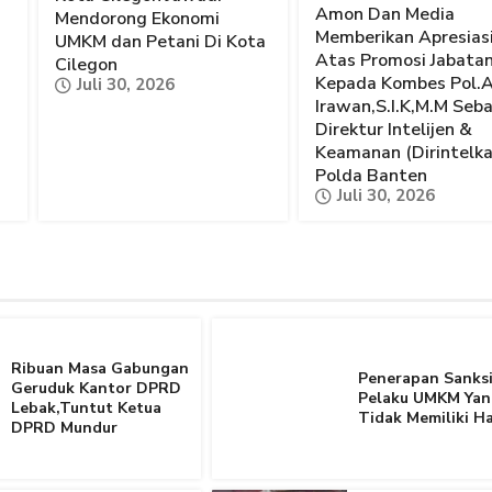
Amon Dan Media
Mendorong Ekonomi
Memberikan Apresias
UMKM dan Petani Di Kota
Atas Promosi Jabata
Cilegon
Kepada Kombes Pol.
Juli 30, 2026
Irawan,S.I.K,M.M Seb
Direktur Intelijen &
Keamanan (Dirintelk
Polda Banten
Juli 30, 2026
Ribuan Masa Gabungan
Penerapan Sanksi
Geruduk Kantor DPRD
Pelaku UMKM Yan
Lebak,Tuntut Ketua
Tidak Memiliki Ha
DPRD Mundur