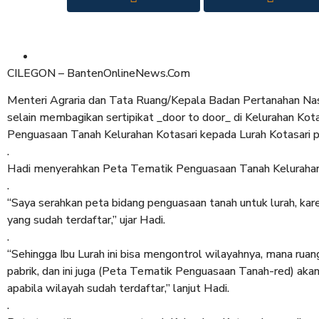
CILEGON – BantenOnlineNews.Com
Menteri Agraria dan Tata Ruang/Kepala Badan Pertanahan Nasi
selain membagikan sertipikat _door to door_ di Kelurahan Kot
Penguasaan Tanah Kelurahan Kotasari kepada Lurah Kotasari 
.
Hadi menyerahkan Peta Tematik Penguasaan Tanah Kelurahan K
.
“Saya serahkan peta bidang penguasaan tanah untuk lurah, kare
yang sudah terdaftar,” ujar Hadi.
.
“Sehingga Ibu Lurah ini bisa mengontrol wilayahnya, mana ru
pabrik, dan ini juga (Peta Tematik Penguasaan Tanah-red) akan
apabila wilayah sudah terdaftar,” lanjut Hadi.
.