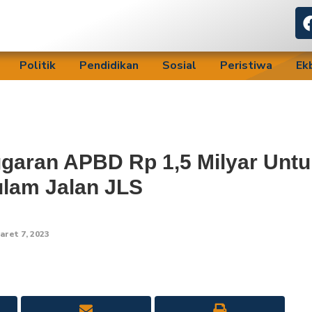
Politik
Pendidikan
Sosial
Peristiwa
Ek
garan APBD Rp 1,5 Milyar Untu
lam Jalan JLS
aret 7, 2023