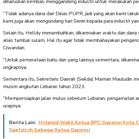
diharuskan kembali menggandeng industri untuk melakukan per
“Tidak adanya dana dari Dinas PUPR, jadi yang akan kami la
kami juga akan mengundang hari Senin kepada para industri ya
Selain itu, Helldy menambahkan, dikarenakan waktu dan dana 
alias tambal sulam. Hal itu agar tidak membahayakan penge
Ciwandan.
“Untuk pemerataan bahu dan yang lainnya sementara, dikarenak
ungkapnya.
Sementara itu, Sekretaris Daerah (Sekda) Maman Mauludin me
musim angkutan Lebaran tahun 2023.
“Mempersiapkan jalan mulus sebelum Lebaran, pengamatan arus 
ucapnya.
Berita Lain:
H.Hamid Wakil Ketua BPC Gapensi Kota 
Saefulloh Sebagai Ketua Gapensi