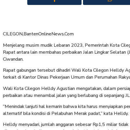
CILEGON,BantenOnlineNews.Com
Menjelang musim mudik Lebaran 2023, Pemerintah Kota Cileg
Rapat antara lain membahas perbaikan Jalan Lingkar Selatan (J
Ciwandan.
Rapat gabungan tersebut dihadiri Wali Kota Cilegon Helldy A
terkait di Kantor Dinas Pekerjaan Umum dan Perumahan Rakya
Wali Kota Cilegon Helldy Agustian mengatakan, dalam persia
perbaikan atau menambal jalan yang berlubang di sepanjang JL
“Menindak lanjuti hal kemarin bahwa kita harus menyiapkan pe
alternatif bila kondisi di Pelabuhan Merak padat,” kata Helldy.
Helldy menyadari, jumlah anggaran sebesar Rp1,5 miliar tid