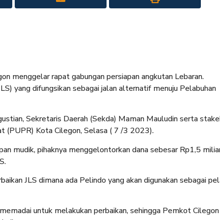
on menggelar rapat gabungan persiapan angkutan Lebaran.
LS) yang difungsikan sebagai jalan alternatif menuju Pelabuhan
gustian, Sekretaris Daerah (Sekda) Maman Mauludin serta stake
t (PUPR) Kota Cilegon, Selasa ( 7 /3 2023).
pan mudik, pihaknya menggelontorkan dana sebesar Rp1,5 milia
S.
rbaikan JLS dimana ada Pelindo yang akan digunakan sebagai pe
ak memadai untuk melakukan perbaikan, sehingga Pemkot Cilegon