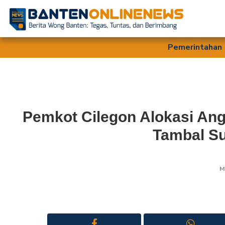
Pemerintahan
Pemkot Cilegon Alokasi Ang
Tambal Su
M