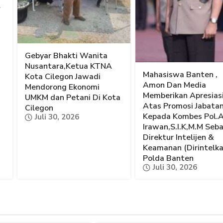
l
Gebyar Bhakti Wanita
Nusantara,Ketua KTNA
Mahasiswa Banten ,
Kota Cilegon Jawadi
Amon Dan Media
Mendorong Ekonomi
Memberikan Apresias
UMKM dan Petani Di Kota
Atas Promosi Jabata
Cilegon
Kepada Kombes Pol.
Juli 30, 2026
Irawan,S.I.K,M.M Seb
Direktur Intelijen &
Keamanan (Dirintelk
Polda Banten
Juli 30, 2026