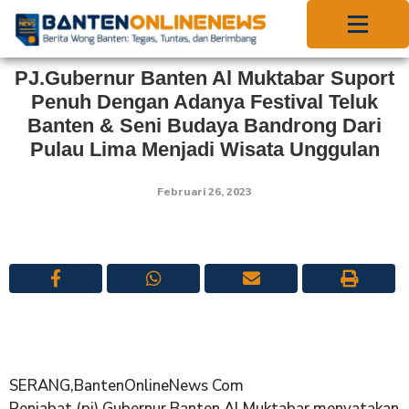
PJ.Gubernur Banten Al Muktabar Suport
Penuh Dengan Adanya Festival Teluk
Banten & Seni Budaya Bandrong Dari
Pulau Lima Menjadi Wisata Unggulan
Februari 26, 2023
SERANG,BantenOnlineNews Com
Penjabat (pj) Gubernur Banten Al Muktabar menyatakan