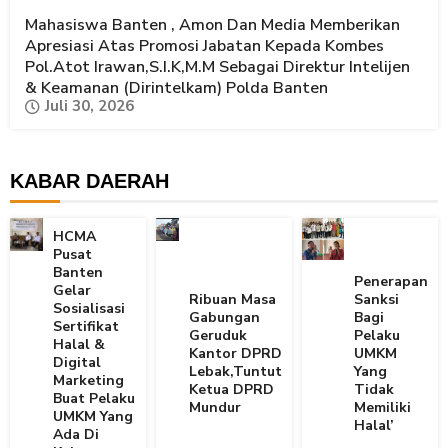
Mahasiswa Banten , Amon Dan Media Memberikan
Apresiasi Atas Promosi Jabatan Kepada Kombes
Pol.Atot Irawan,S.I.K,M.M Sebagai Direktur Intelijen
& Keamanan (Dirintelkam) Polda Banten
Juli 30, 2026
KABAR DAERAH
HCMA
Pusat
Banten
Penerapan
Gelar
Ribuan Masa
Sanksi
Sosialisasi
Gabungan
Bagi
Sertifikat
Geruduk
Pelaku
Halal &
Kantor DPRD
UMKM
Digital
Lebak,Tuntut
Yang
Marketing
Ketua DPRD
Tidak
Buat Pelaku
Mundur
Memiliki
UMKM Yang
Halal’
Ada Di