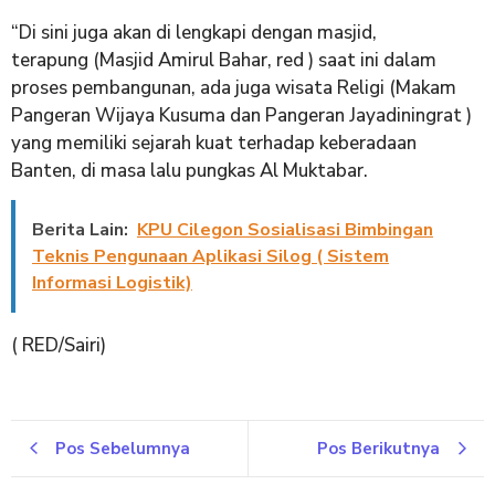
“Di sini juga akan di lengkapi dengan masjid,
terapung (Masjid Amirul Bahar, red ) saat ini dalam
proses pembangunan, ada juga wisata Religi (Makam
Pangeran Wijaya Kusuma dan Pangeran Jayadiningrat )
yang memiliki sejarah kuat terhadap keberadaan
Banten, di masa lalu pungkas Al Muktabar.
Berita Lain:
KPU Cilegon Sosialisasi Bimbingan
Teknis Pengunaan Aplikasi Silog ( Sistem
Informasi Logistik)
( RED/Sairi)
Pos Sebelumnya
Pos Berikutnya