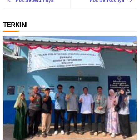
Pos Sebelumnya
Pos Berikutnya
TERKINI