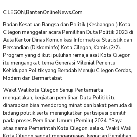
CILEGON,BantenOnlineNews.Com
Badan Kesatuan Bangsa dan Politik (Kesbangpol) Kota
Cilegon menggelar acara Pemilihan Duta Politik 2023 di
Aula Kantor Dinas Komunikasi Informatika Statistik dan
Persandian (Diskominfo) Kota Cilegon, Kamis (2/2).
Program yang diikuti puluhan remaja asal Kota Cilegon
itu mengangkat tema Generasi Milenial Penentu
Kehidupan Politik yang Beradab Menuju Cilegon Cerdas,
Modern dan Bermartabat.
Wakil Walikota Cilegon Sanuji Pentamarta
mengatakan, kegiatan pemilihan Duta Politik itu
diharapkan bisa mendorong minat dan bakat pemuda di
bidang politik serta meningkatkan partisipasi pemilih
pada proses Pemilihan Umum (Pemilu) 2024. “Saya
atas nama Pemerintah Kota Cilegon, selaku Wakil Wali
Kota Cilegon sangat mengapresiasi kegiatan Pemilihan