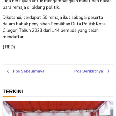
juga bertujuan untuk mengembangkan minat dan bakat
para remaja di bidang politik.
Diketahui, terdapat 50 remaja ikut sebagai peserta
dalam babak penyisihan Pemilihan Duta Politik Kota
Cilegon Tahun 2023 dari 144 pemuda yang telah
mendaftar.
( RED)
Pos Sebelumnya
Pos Berikutnya
TERKINI