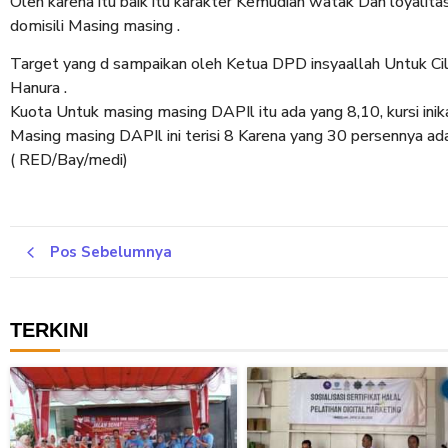
Oleh karena itu baik itu karakter Kemudian watak Dan loyali
domisili Masing masing .
Target yang d sampaikan oleh Ketua DPD insyaallah Untuk Cil
Hanura .
Kuota Untuk masing masing DAPIl itu ada yang 8,10, kursi inik
Masing masing DAPIl ini terisi 8 Karena yang 30 persennya a
( RED/Bay/medi)
Pos Sebelumnya
TERKINI