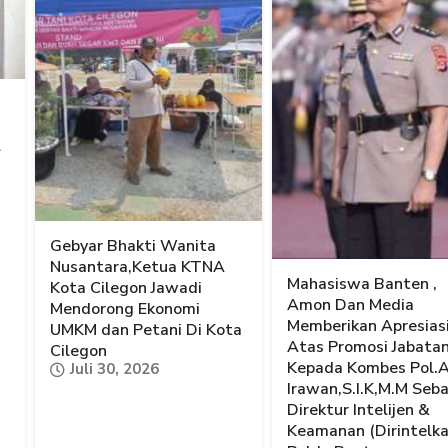
l
Gebyar Bhakti Wanita
Nusantara,Ketua KTNA
Mahasiswa Banten ,
Kota Cilegon Jawadi
Amon Dan Media
Mendorong Ekonomi
Memberikan Apresias
UMKM dan Petani Di Kota
Atas Promosi Jabata
Cilegon
Kepada Kombes Pol.
Juli 30, 2026
Irawan,S.I.K,M.M Seb
Direktur Intelijen &
Keamanan (Dirintelk