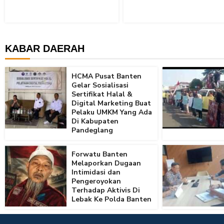
KABAR DAERAH
HCMA Pusat Banten
Gelar Sosialisasi
Sertifikat Halal &
Digital Marketing Buat
Pelaku UMKM Yang Ada
Di Kabupaten
Pandeglang
Forwatu Banten
Melaporkan Dugaan
Intimidasi dan
Pengeroyokan
Terhadap Aktivis Di
Lebak Ke Polda Banten