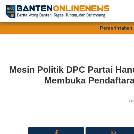
Pemerintahan
Mesin Politik DPC Partai Ha
Membuka Pendaftar
Ja