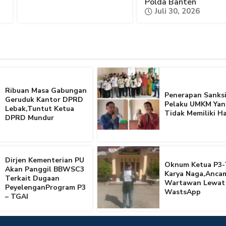
Polda Banten
Juli 30, 2026
Ribuan Masa Gabungan
Penerapan Sanksi
Geruduk Kantor DPRD
Pelaku UMKM Yan
Lebak,Tuntut Ketua
Tidak Memiliki Ha
DPRD Mundur
Dirjen Kementerian PU
Oknum Ketua P3-
Akan Panggil BBWSC3
Karya Naga,Anca
Terkait Dugaan
Wartawan Lewat
PeyelenganProgram P3
WastsApp
– TGAI