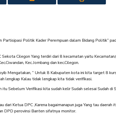
n Partisipasi Politik Kader Perempuan dalam Bidang Politik” pa
Sekota Cilegon Yang terdiri dari 8 kecamatan yaitu Kecamatan
 ,Kec.Ciwandan, Kec.Jombang dan kec.Cilegon.
b Mengatakan, ” Untuk 8 Kabupaten kota ini kita target 8 kurs
 lengkap Kalau tidak lengkap kita tidak verifikasi.
 itu Sebelum Verifikasi kita sudah kelir Sudah selesai Sudah di 
au dari Ketua DPC ,Karena bagaimanapun juga Yang tau daerah it
n DPD perovinsi Banten sifatnya monitor.