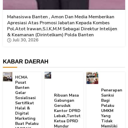
Mahasiswa Banten , Amon Dan Media Memberikan
Apresiasi Atas Promosi Jabatan Kepada Kombes
Pol.Atot Irawan,S.I.K,M.M Sebagai Direktur Intelijen
& Keamanan (Dirintelkam) Polda Banten
Juli 30, 2026
KABAR DAERAH
HCMA
Pusat
Banten
Penerapan
Gelar
Ribuan Masa
Sanksi
Sosialisasi
Gabungan
Bagi
Sertifikat
Geruduk
Pelaku
Halal &
Kantor DPRD
UMKM
Digital
Lebak,Tuntut
Yang
Marketing
Ketua DPRD
Tidak
Buat Pelaku
Mundur
Memiliki