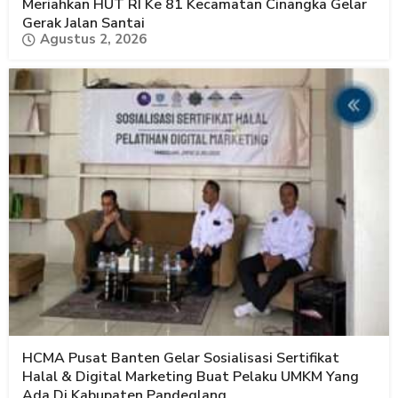
Meriahkan HUT RI Ke 81 Kecamatan Cinangka Gelar
Gerak Jalan Santai
Agustus 2, 2026
HCMA Pusat Banten Gelar Sosialisasi Sertifikat
Halal & Digital Marketing Buat Pelaku UMKM Yang
Ada Di Kabupaten Pandeglang